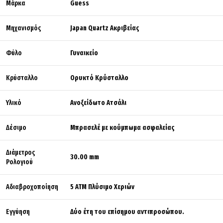
Μάρκα
Guess
Μηχανισμός
Japan Quartz Ακριβείας
Φύλο
Γυναικείο
Κρύσταλλο
Ορυκτό Κρύσταλλο
Υλικό
Ανοξείδωτο Ατσάλι
Δέσιμο
Μπρασελέ με κούμπωμα ασφαλείας
Διάμετρος
30.00 mm
Ρολογιού
Αδιαβροχοποίηση
5 ΑΤΜ Πλύσιμο Χεριών
Εγγύηση
Δύο έτη του επίσημου αντιπροσώπου.