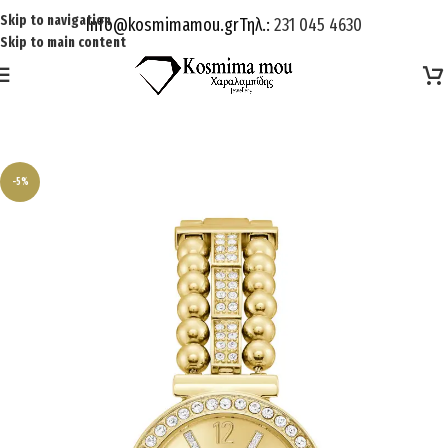
Skip to navigation
Info@kosmimamou.gr
Τηλ.:
231 045 4630
Skip to main content
-5%