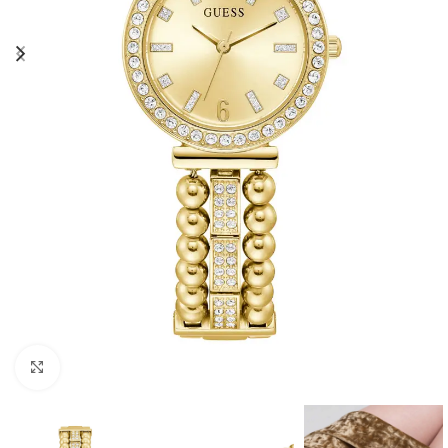
Click to enlarge