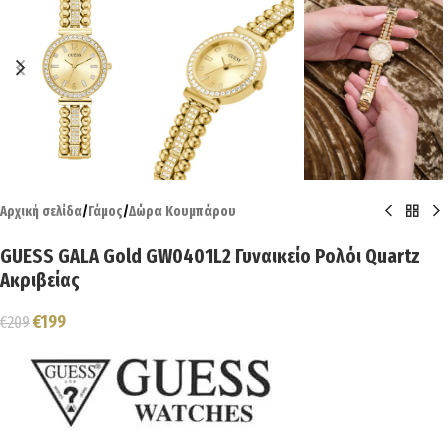
Αρχική σελίδα
/
Γάμος
/
Δώρα Κουμπάρου
GUESS GALA Gold GW0401L2 Γυναικείο Ρολόι Quartz
Ακριβείας
€
199
€
209