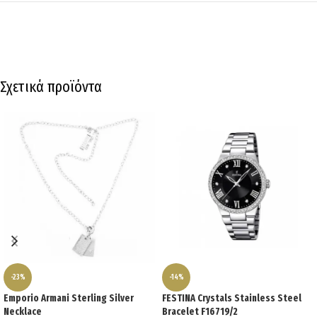
Σχετικά προϊόντα
-23%
-14%
Emporio Armani Sterling Silver
FESTINA Crystals Stainless Steel
Necklace
Bracelet F16719/2