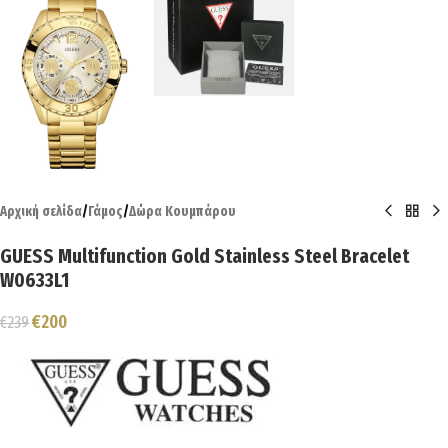
Αρχική σελίδα
/
Γάμος
/
Δώρα Κουμπάρου
GUESS Multifunction Gold Stainless Steel Bracelet
W0633L1
€
200
€
239