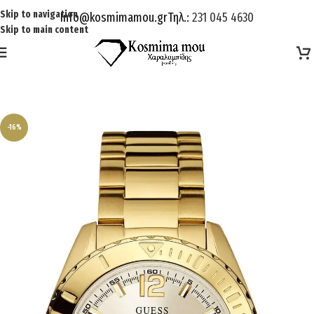
Skip to navigation
Info@kosmimamou.gr
Τηλ.:
231 045 4630
Skip to main content
-16%