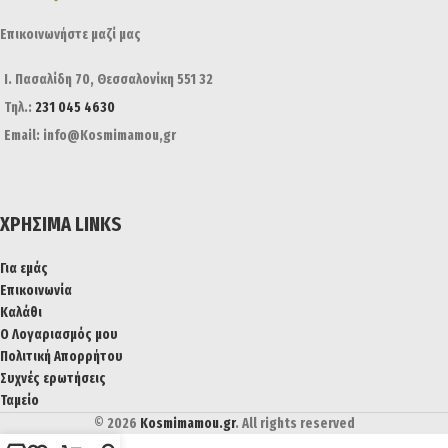
Επικοινωνήστε μαζί μας
Ι. Πασαλίδη 70, Θεσσαλονίκη 551 32
Τηλ.:
231 045 4630
Email: info@Kosmimamou,gr
ΧΡΉΣΙΜΑ LINKS
Για εμάς
Επικοινωνία
Καλάθι
Ο Λογαριασμός μου
Πολιτική Απορρήτου
Συχνές ερωτήσεις
Ταμείο
© 2026
Kosmimamou.gr
. All rights reserved