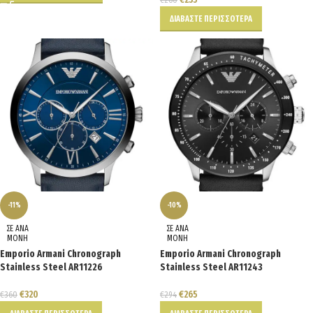
ΔΙΑΒΆΣΤΕ ΠΕΡΙΣΣΌΤΕΡΑ
-11%
-10%
ΣΕ ΑΝΑ
ΣΕ ΑΝΑ
ΜΟΝΗ
ΜΟΝΗ
Emporio Armani Chronograph
Emporio Armani Chronograph
Stainless Steel AR11226
Stainless Steel AR11243
€
320
€
265
€
360
€
294