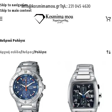
Skip to navigation
Info@kosmimamou.gr
Τηλ.:
231 045 4630
Skip to main content
Ανδρικά Ρολόγια
Αρχική σελίδα
/
Άνδρας
/
Ρολόγια