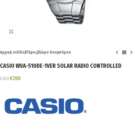
Click to enlarge
Αρχική σελίδα
/
Γάμος
/
Δώρα Κουμπάρου
CASIO WVA-510DE-1VER SOLAR RADIO CONTROLLED
€
200
€
260