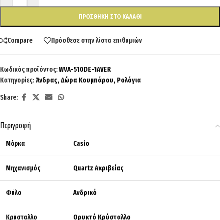
ΠΡΟΣΘΉΚΗ ΣΤΟ ΚΑΛΆΘΙ
Compare
Πρόσθεσε στην λίστα επιθυμιών
Κωδικός προϊόντος:
WVA-510DE-1AVER
Κατηγορίες:
Άνδρας
,
Δώρα Κουμπάρου
,
Ρολόγια
Share:
Περιγραφή
Μάρκα
Casio
Μηχανισμός
Quartz Ακριβείας
Φύλο
Ανδρικό
Κρύσταλλο
Ορυκτό Κρύσταλλο