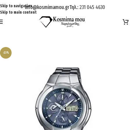
Skip to navigation
Info@kosmimamou.gr
Τηλ.:
231 045 4630
Skip to main content
-23%