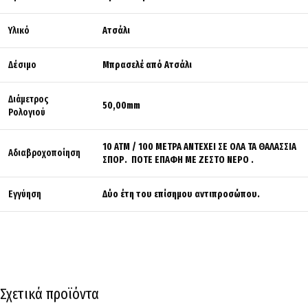
Υλικό
Ατσάλι
Δέσιμο
Μπρασελέ από Ατσάλι
Διάμετρος
50,00mm
Ρολογιού
10 ΑΤΜ / 100 ΜΕΤΡΑ ΑΝΤΕΧΕΙ ΣΕ ΟΛΑ ΤΑ ΘΑΛΑΣΣΙΑ
Αδιαβροχοποίηση
ΣΠΟΡ. ΠΟΤΕ ΕΠΑΦΗ ΜΕ ΖΕΣΤΟ ΝΕΡΟ .
Εγγύηση
Δύο έτη του επίσημου αντιπροσώπου.
Σχετικά προϊόντα