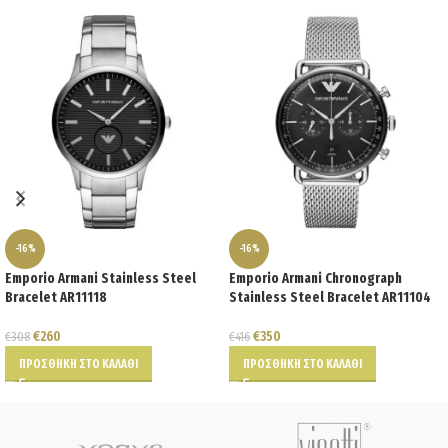
-16%
-16%
Emporio Armani Stainless Steel
Emporio Armani Chronograph
Bracelet AR11118
Stainless Steel Bracelet AR11104
€
260
€
350
€
308
€
416
ΠΡΟΣΘΉΚΗ ΣΤΟ ΚΑΛΆΘΙ
ΠΡΟΣΘΉΚΗ ΣΤΟ ΚΑΛΆΘΙ