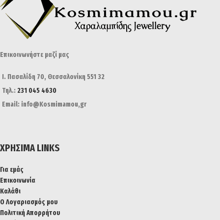
Επικοινωνήστε μαζί μας
Ι. Πασαλίδη 70, Θεσσαλονίκη 551 32
Τηλ.:
231 045 4630
Email: info@Kosmimamou,gr
ΧΡΉΣΙΜΑ LINKS
Για εμάς
Επικοινωνία
Καλάθι
Ο Λογαριασμός μου
Πολιτική Απορρήτου