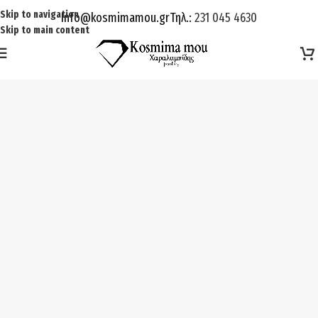
Skip to navigation
Info@kosmimamou.gr
Τηλ.:
231 045 4630
Skip to main content