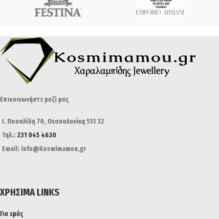
Επικοινωνήστε μαζί μας
Ι. Πασαλίδη 70, Θεσσαλονίκη 551 32
Τηλ.:
231 045 4630
Email: info@Kosmimamou,gr
ΧΡΉΣΙΜΑ LINKS
Για εμάς