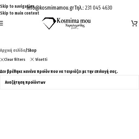
Skip to navigation
Info@kosmimamou.gr
Τηλ.:
231 045 4630
Skip to main content
Αρχική σελίδα
/
Shop
Clear filters
Visetti
Δεν βρέθηκε κανένα προϊόν που να ταιριάζει με την επιλογή σας.