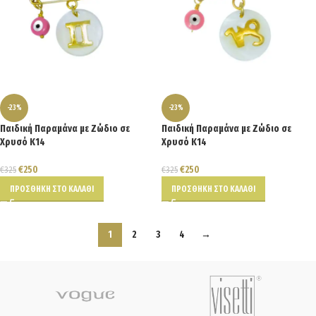
-23%
-23%
Παιδική Παραμάνα με Ζώδιο σε
Παιδική Παραμάνα με Ζώδιο σε
Χρυσό Κ14
Χρυσό Κ14
€
250
€
250
€
325
€
325
ΠΡΟΣΘΉΚΗ ΣΤΟ ΚΑΛΆΘΙ
ΠΡΟΣΘΉΚΗ ΣΤΟ ΚΑΛΆΘΙ
1
2
3
4
→