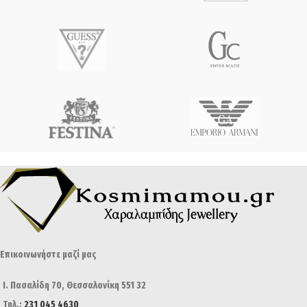
Επικοινωνήστε μαζί μας
Ι. Πασαλίδη 70, Θεσσαλονίκη 551 32
Τηλ.:
231 045 4630