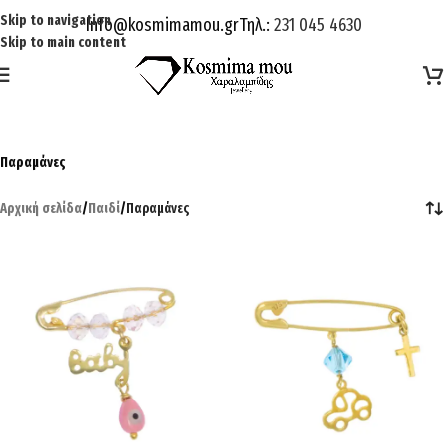
Skip to navigation
Info@kosmimamou.gr
Τηλ.:
231 045 4630
Skip to main content
Παραμάνες
Αρχική σελίδα
/
Παιδί
/
Παραμάνες