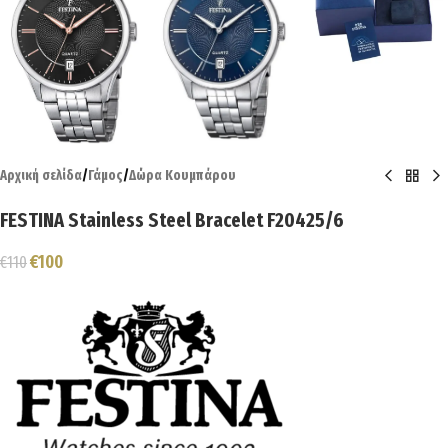
Αρχική σελίδα
/
Γάμος
/
Δώρα Κουμπάρου
FESTINA Stainless Steel Bracelet F20425/6
€
100
€
110