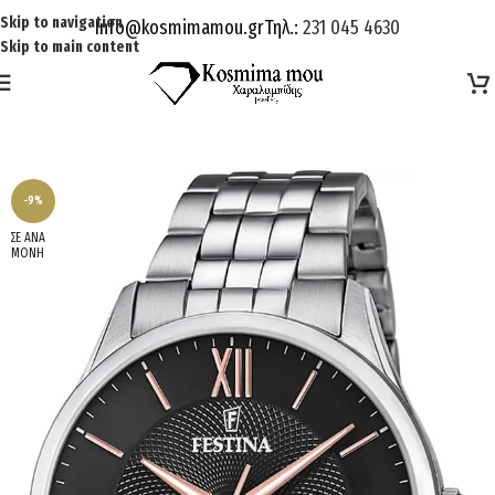
Skip to navigation
Info@kosmimamou.gr
Τηλ.:
231 045 4630
Skip to main content
-9%
ΣΕ ΑΝΑ
ΜΟΝΗ