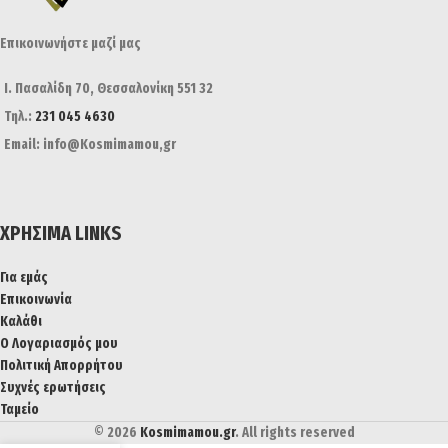
Επικοινωνήστε μαζί μας
Ι. Πασαλίδη 70, Θεσσαλονίκη 551 32
Τηλ.:
231 045 4630
Email: info@Kosmimamou,gr
ΧΡΉΣΙΜΑ LINKS
Για εμάς
Επικοινωνία
Καλάθι
Ο Λογαριασμός μου
Πολιτική Απορρήτου
Συχνές ερωτήσεις
Ταμείο
© 2026
Kosmimamou.gr
. All rights reserved