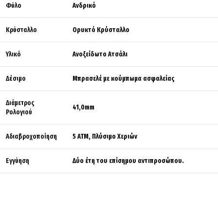
Φύλο
Ανδρικό
Κρύσταλλο
Ορυκτό Κρύσταλλο
Υλικό
Ανοξείδωτο Ατσάλι
Δέσιμο
Μπρασελέ με κούμπωμα ασφαλείας
Διάμετρος
41,0mm
Ρολογιού
Αδιαβροχοποίηση
5 ATM, Πλύσιμο Χεριών
Εγγύηση
Δύο έτη του επίσημου αντιπροσώπου.