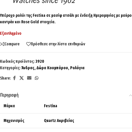
Υπέροχο ρολόι της Festina σε μασίφ ατσάλι με ένδειξη Ημερομηνίας με μαύρο
καντράν και Rose Gold στοιχεία.
Εξαντλημένο
Compare
Πρόσθεσε στην λίστα επιθυμιών
Κωδικός προϊόντος:
3920
Κατηγορίες:
Άνδρας
,
Δώρα Κουμπάρου
,
Ρολόγια
Share:
Περιγραφή
Μάρκα
Festina
Μηχανισμός
Quartz Ακριβείας