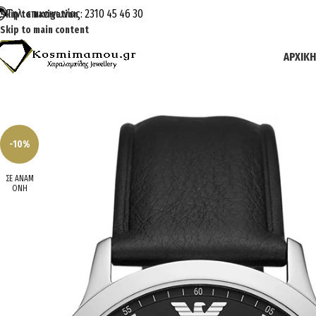
Τηλ. επικοινωνίας: 2310 45 46 30
Skip to navigation
Skip to main content
ΑΡΧΙΚΉ
-10%
ΣΕ ΑΝΑΜ
ΟΝΗ