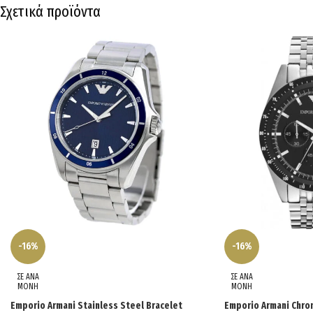
Σχετικά προϊόντα
-16%
-16%
ΣΕ ΑΝΑ
ΣΕ ΑΝΑ
ΜΟΝΗ
ΜΟΝΗ
Emporio Armani Stainless Steel Bracelet
Emporio Armani Chro