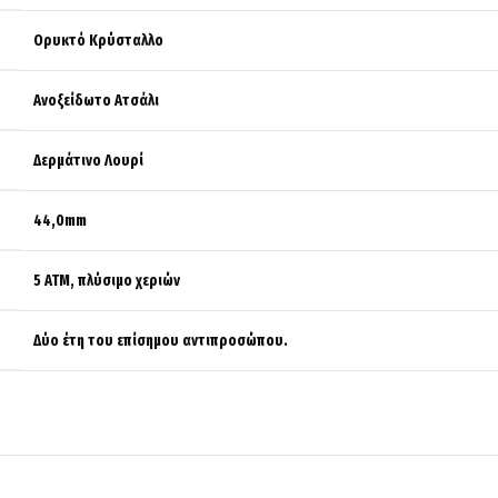
Ορυκτό Κρύσταλλο
Ανοξείδωτο Ατσάλι
Δερμάτινο Λουρί
44,0mm
5 ATM, πλύσιμο χεριών
Δύο έτη του επίσημου αντιπροσώπου.