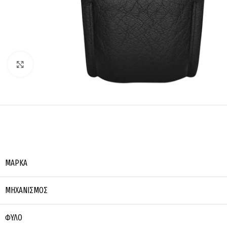
Click to enlarge
ΜΆΡΚΑ
ΜΗΧΑΝΙΣΜΌΣ
ΦΎΛΟ