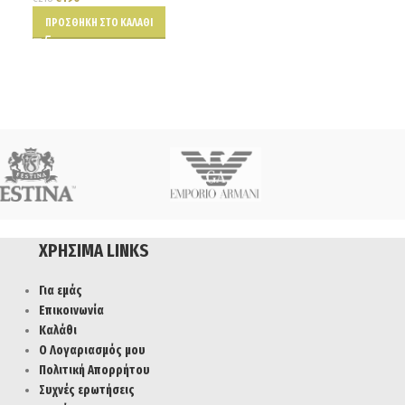
ΠΡΟΣΘΉΚΗ ΣΤΟ ΚΑΛΆΘΙ
€
115
€
128
ΔΙΑΒΆΣΤΕ ΠΕΡΙΣΣ
ΧΡΉΣΙΜΑ LINKS
Για εμάς
Επικοινωνία
Καλάθι
Ο Λογαριασμός μου
Πολιτική Απορρήτου
Συχνές ερωτήσεις