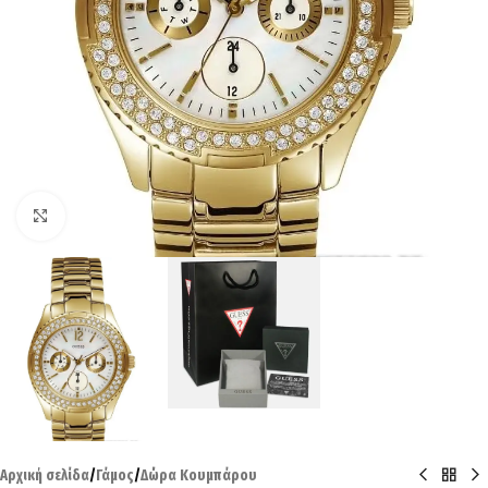
Click to enlarge
Αρχική σελίδα
/
Γάμος
/
Δώρα Κουμπάρου