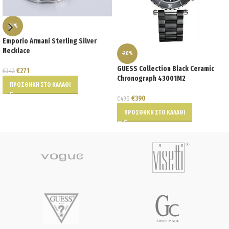
-21%
Emporio Armani Sterling Silver
Necklace
-20%
GUESS Collection Black Ceramic
€
271
€
342
Chronograph 43001M2
ΠΡΟΣΘΉΚΗ ΣΤΟ ΚΑΛΆΘΙ
€
390
€
490
ΠΡΟΣΘΉΚΗ ΣΤΟ ΚΑΛΆΘΙ