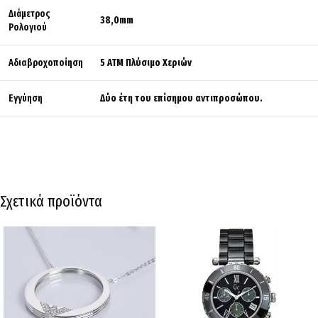
Διάμετρος
38,0mm
Ρολογιού
Αδιαβροχοποίηση
5 ΑΤΜ Πλύσιμο Χεριών
Εγγύηση
Δύο έτη του επίσημου αντιπροσώπου.
Σχετικά προϊόντα