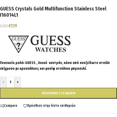
GUESS Crystals Gold Multifunction Stainless Steel
I16014L1
€
139
€
289
Γυναικείο ρολόι GUESS , λευκό καντράν, κάσα από ανοξείδωτο ατσάλι
επίχρυσο με κρυσαλλους και μασίφ ατσάλινο μπρασελέ.
-
+
ΠΡΟΣΘΉΚΗ ΣΤΟ ΚΑΛΆΘΙ
Compare
Πρόσθεσε στην λίστα επιθυμιών