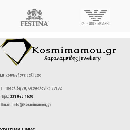
Επικοινωνήστε μαζί μας
Ι. Πασαλίδη 70, Θεσσαλονίκη 551 32
Τηλ.:
231 045 4630
Email: info@Kosmimamou,gr