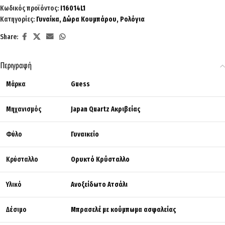
Κωδικός προϊόντος:
I16014L1
Κατηγορίες:
Γυναίκα
,
Δώρα Κουμπάρου
,
Ρολόγια
Share:
Περιγραφή
Μάρκα
Guess
Μηχανισμός
Japan Quartz Ακριβείας
Φύλο
Γυναικείο
Κρύσταλλο
Ορυκτό Κρύσταλλο
Υλικό
Ανοξείδωτο Ατσάλι
Δέσιμο
Μπρασελέ με κούμπωμα ασφαλείας