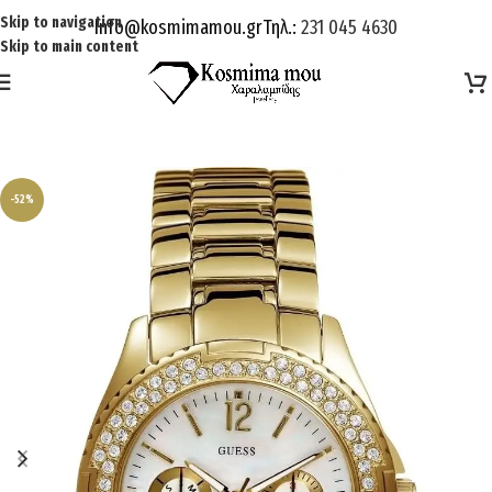
Skip to navigation
Info@kosmimamou.gr
Τηλ.:
231 045 4630
Skip to main content
-52%