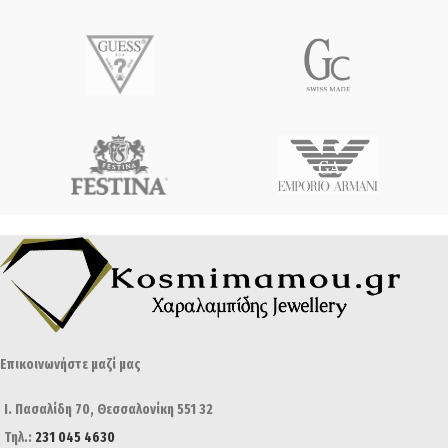
Επικοινωνήστε μαζί μας
Ι. Πασαλίδη 70, Θεσσαλονίκη 551 32
Τηλ.:
231 045 4630