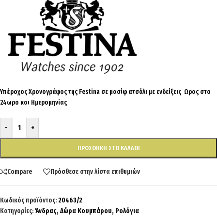
Υπέροχος Χρονογράφος της Festina σε μασίφ ατσάλι με ενδείξεις Ωρας στο
24ωρο και Ημερομηνίας
-
+
ΠΡΟΣΘΉΚΗ ΣΤΟ ΚΑΛΆΘΙ
Compare
Πρόσθεσε στην λίστα επιθυμιών
Κωδικός προϊόντος:
20463/2
Κατηγορίες:
Άνδρας
,
Δώρα Κουμπάρου
,
Ρολόγια