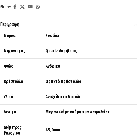
Share:
Περιγραφή
Μάρκα
Festina
Μηχανισμός
Quartz Ακριβείας
Φύλο
Ανδρικό
Κρύσταλλο
Ορυκτό Κρύσταλλο
Υλικό
Ανοξείδωτο Ατσάλι
Δέσιμο
Μπρασελέ με κούμπωμα ασφαλείας
Διάμετρος
45,0mm
Ρολογιού