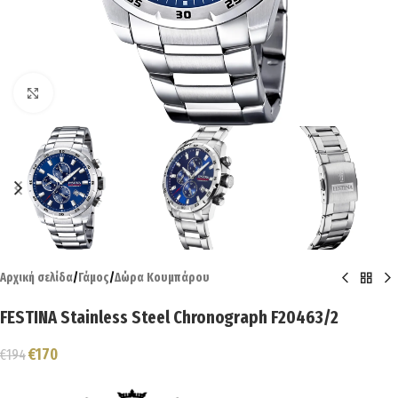
Click to enlarge
Αρχική σελίδα
/
Γάμος
/
Δώρα Κουμπάρου
FESTINA Stainless Steel Chronograph F20463/2
€
170
€
194