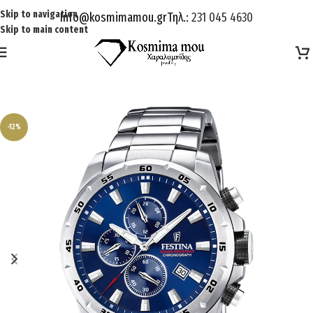
Skip to navigation
Info@kosmimamou.gr
Τηλ.:
231 045 4630
Skip to main content
-12%