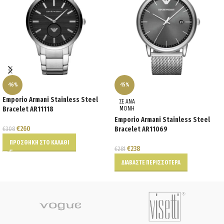
-16%
-15%
Emporio Armani Stainless Steel
ΣΕ ΑΝΑ
Bracelet AR11118
ΜΟΝΗ
Emporio Armani Stainless Steel
€
260
€
308
Bracelet AR11069
ΠΡΟΣΘΉΚΗ ΣΤΟ ΚΑΛΆΘΙ
€
238
€
281
ΔΙΑΒΆΣΤΕ ΠΕΡΙΣΣΌΤΕΡΑ