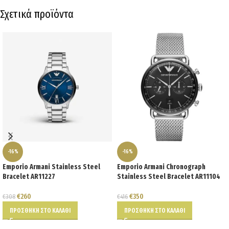
Σχετικά προϊόντα
-16%
-16%
Emporio Armani Stainless Steel
Emporio Armani Chronograph
Bracelet AR11227
Stainless Steel Bracelet AR11104
€
260
€
350
€
308
€
416
ΠΡΟΣΘΉΚΗ ΣΤΟ ΚΑΛΆΘΙ
ΠΡΟΣΘΉΚΗ ΣΤΟ ΚΑΛΆΘΙ