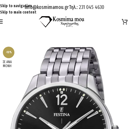
Skip to navigation
Info@kosmimamou.gr
Τηλ.:
231 045 4630
Skip to main content
-10%
ΣΕ ΑΝΑ
ΜΟΝΗ