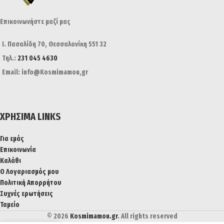
Επικοινωνήστε μαζί μας
Ι. Πασαλίδη 70, Θεσσαλονίκη 551 32
Τηλ.:
231 045 4630
Email: info@Kosmimamou,gr
ΧΡΉΣΙΜΑ LINKS
Για εμάς
Επικοινωνία
Καλάθι
Ο Λογαριασμός μου
Πολιτική Απορρήτου
Συχνές ερωτήσεις
Ταμείο
© 2026
Kosmimamou.gr
. All rights reserved