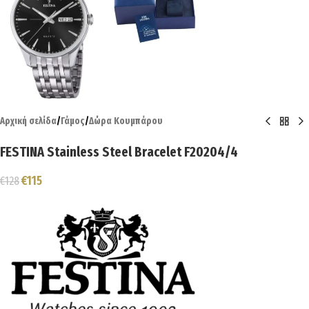
Αρχική σελίδα
/
Γάμος
/
Δώρα Κουμπάρου
FESTINA Stainless Steel Bracelet F20204/4
€
115
€
128