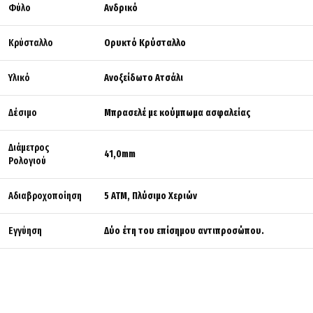
Φύλο
Ανδρικό
Κρύσταλλο
Ορυκτό Κρύσταλλο
Υλικό
Ανοξείδωτο Ατσάλι
Δέσιμο
Μπρασελέ με κούμπωμα ασφαλείας
Διάμετρος
41,0mm
Ρολογιού
Αδιαβροχοποίηση
5 ATM, Πλύσιμο Χεριών
Εγγύηση
Δύο έτη του επίσημου αντιπροσώπου.