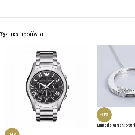
Σχετικά προϊόντα
-21%
Emporio Armani Sterl