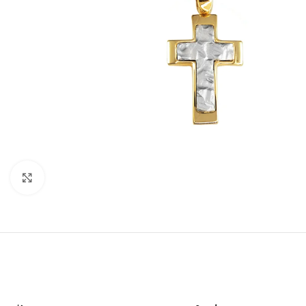
Click to enlarge