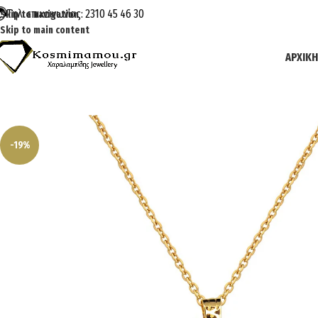
Τηλ. επικοινωνίας: 2310 45 46 30
Skip to navigation
Skip to main content
ΑΡΧΙΚΉ
-19%