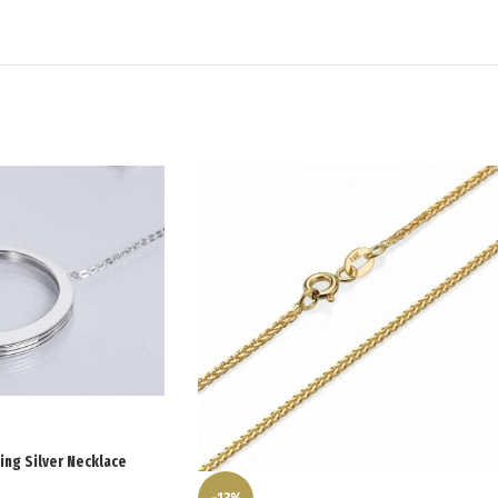
ing Silver Necklace