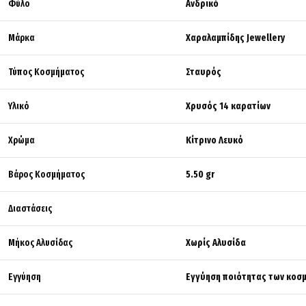
Φύλο
Ανδρικό
Μάρκα
Χαραλαμπίδης Jewellery
Τύπος Κοσμήματος
Σταυρός
Υλικό
Χρυσός 14 καρατίων
Χρώμα
Κίτρινο Λευκό
Βάρος Κοσμήματος
5.50 gr
Διαστάσεις
Μήκος Αλυσίδας
Χωρίς Αλυσίδα
Εγγύηση
Εγγύηση ποιότητας των κοσμ