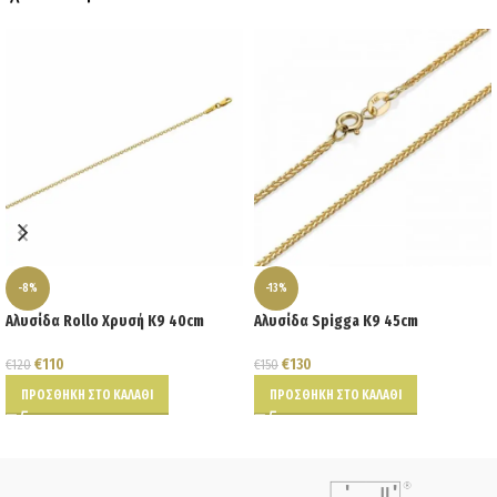
-8%
-13%
Αλυσίδα Rollo Χρυσή Κ9 40cm
Αλυσίδα Spigga K9 45cm
€
110
€
130
€
120
€
150
ΠΡΟΣΘΉΚΗ ΣΤΟ ΚΑΛΆΘΙ
ΠΡΟΣΘΉΚΗ ΣΤΟ ΚΑΛΆΘΙ