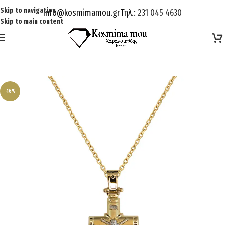
Skip to navigation
Info@kosmimamou.gr
Τηλ.:
231 045 4630
Skip to main content
-16%