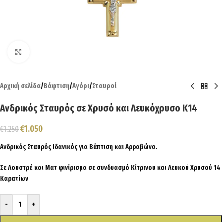
Click to enlarge
Αρχική σελίδα
/
Βάφτιση
/
Αγόρι
/
Σταυροί
Ανδρικός Σταυρός σε Χρυσό και Λευκόχρυσο Κ14
€
1.050
€
1.250
Ανδρικός Σταυρός Ιδανικός για Βάπτιση και Αρραβώνα.
Σε Λουστρέ και Ματ φινίρισμα σε συνδυασμό Κίτρινου και Λευκού Χρυσού 14
Καρατίων
-
+