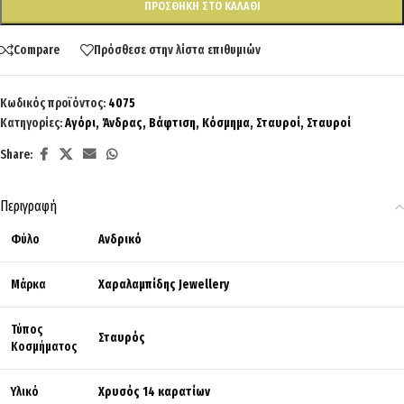
ΠΡΟΣΘΉΚΗ ΣΤΟ ΚΑΛΆΘΙ
Compare
Πρόσθεσε στην λίστα επιθυμιών
Κωδικός προϊόντος:
4075
Κατηγορίες:
Αγόρι
,
Άνδρας
,
Βάφτιση
,
Κόσμημα
,
Σταυροί
,
Σταυροί
Share:
Περιγραφή
Φύλο
Ανδρικό
Μάρκα
Χαραλαμπίδης Jewellery
Τύπος
Σταυρός
Κοσμήματος
Υλικό
Χρυσός 14 καρατίων