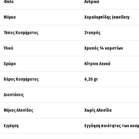
Φύλο
Ανδρικό
Μάρκα
Χαραλαμπίδης Jewellery
Τύπος Κοσμήματος
Σταυρός
Υλικό
Χρυσός 14 καρατίων
Χρώμα
Κίτρινο Λευκό
Βάρος Κοσμήματος
6,20 gr
Διαστάσεις
Μήκος Αλυσίδας
Χωρίς Αλυσίδα
Εγγύηση
Εγγύηση ποιότητας των κοσμ