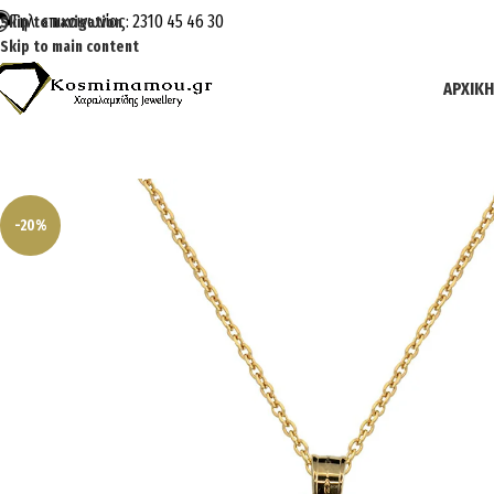
Τηλ. επικοινωνίας: 2310 45 46 30
Skip to navigation
Skip to main content
ΑΡΧΙΚΉ
-20%