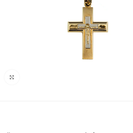
Click to enlarge