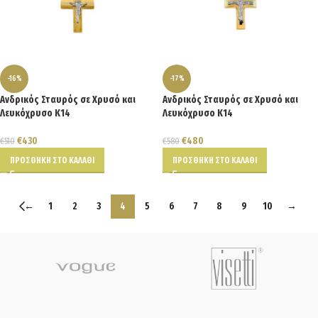
-16%
-17%
Ανδρικός Σταυρός σε Χρυσό και
Ανδρικός Σταυρός σε Χρυσό και
Λευκόχρυσο Κ14
Λευκόχρυσο Κ14
€
430
€
480
€
510
€
580
ΠΡΟΣΘΉΚΗ ΣΤΟ ΚΑΛΆΘΙ
ΠΡΟΣΘΉΚΗ ΣΤΟ ΚΑΛΆΘΙ
←
1
2
3
4
5
6
7
8
9
10
→