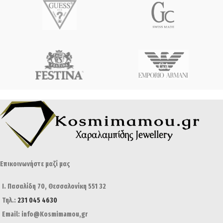
Επικοινωνήστε μαζί μας
Ι. Πασαλίδη 70, Θεσσαλονίκη 551 32
Τηλ.:
231 045 4630
Email: info@Kosmimamou,gr