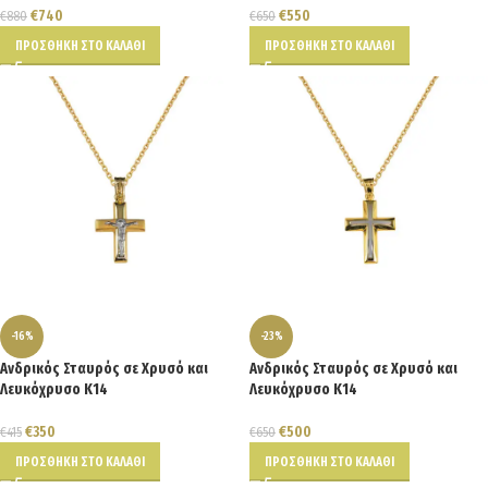
€
740
€
550
€
880
€
650
ΠΡΟΣΘΉΚΗ ΣΤΟ ΚΑΛΆΘΙ
ΠΡΟΣΘΉΚΗ ΣΤΟ ΚΑΛΆΘΙ
-16%
-23%
Ανδρικός Σταυρός σε Χρυσό και
Ανδρικός Σταυρός σε Χρυσό και
Λευκόχρυσο Κ14
Λευκόχρυσο Κ14
€
350
€
500
€
415
€
650
ΠΡΟΣΘΉΚΗ ΣΤΟ ΚΑΛΆΘΙ
ΠΡΟΣΘΉΚΗ ΣΤΟ ΚΑΛΆΘΙ