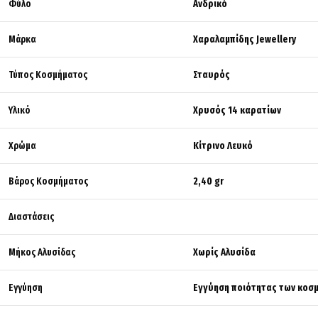
Φύλο
Ανδρικό
Μάρκα
Χαραλαμπίδης Jewellery
Τύπος Κοσμήματος
Σταυρός
Υλικό
Χρυσός 14 καρατίων
Χρώμα
Κίτρινο Λευκό
Βάρος Κοσμήματος
2,40 gr
Διαστάσεις
Μήκος Αλυσίδας
Χωρίς Αλυσίδα
Εγγύηση
Εγγύηση ποιότητας των κοσμ