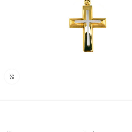
Click to enlarge