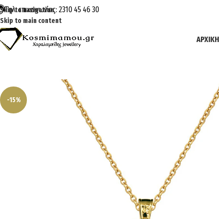
Τηλ. επικοινωνίας: 2310 45 46 30
Skip to navigation
Skip to main content
ΑΡΧΙΚΉ
-15%