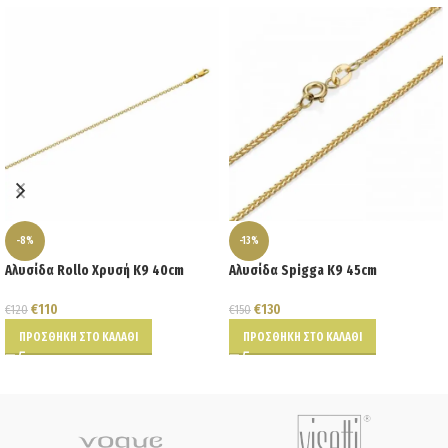
-8%
-13%
Αλυσίδα Rollo Χρυσή Κ9 40cm
Αλυσίδα Spigga K9 45cm
€
110
€
130
€
120
€
150
ΠΡΟΣΘΉΚΗ ΣΤΟ ΚΑΛΆΘΙ
ΠΡΟΣΘΉΚΗ ΣΤΟ ΚΑΛΆΘΙ