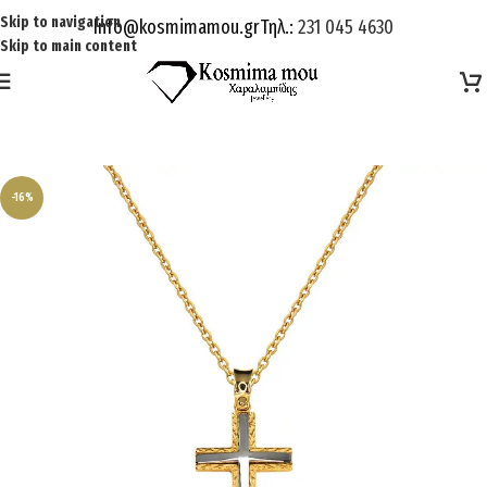
Skip to navigation
Info@kosmimamou.gr
Τηλ.:
231 045 4630
Skip to main content
-16%