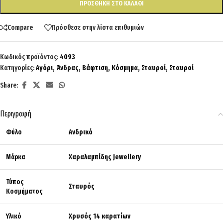
ΠΡΟΣΘΉΚΗ ΣΤΟ ΚΑΛΆΘΙ
Compare
Πρόσθεσε στην λίστα επιθυμιών
Κωδικός προϊόντος:
4093
Κατηγορίες:
Αγόρι
,
Άνδρας
,
Βάφτιση
,
Κόσμημα
,
Σταυροί
,
Σταυροί
Share:
Περιγραφή
Φύλο
Ανδρικό
Μάρκα
Χαραλαμπίδης Jewellery
Τύπος
Σταυρός
Κοσμήματος
Υλικό
Χρυσός 14 καρατίων