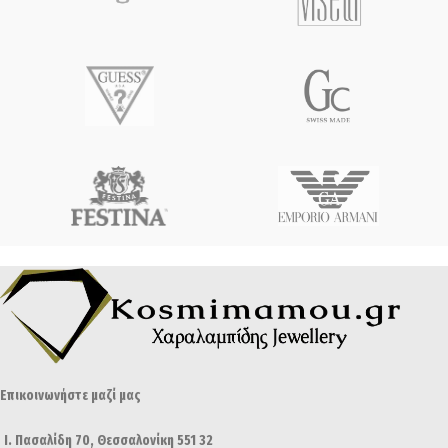
Επικοινωνήστε μαζί μας
Ι. Πασαλίδη 70, Θεσσαλονίκη 551 32