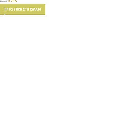
€
205
€
229
ΠΡΟΣΘΉΚΗ ΣΤΟ ΚΑΛΆΘΙ