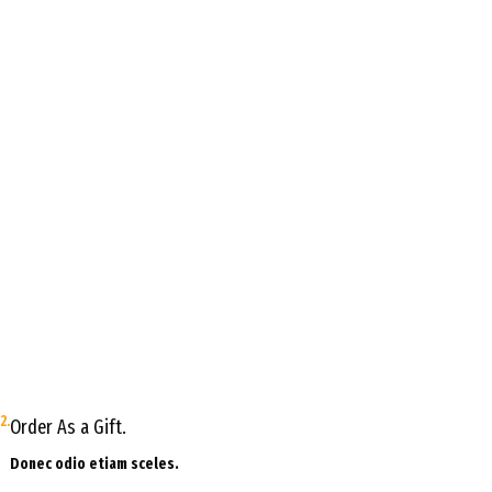
2.
Order As a Gift.
Donec odio etiam sceles.