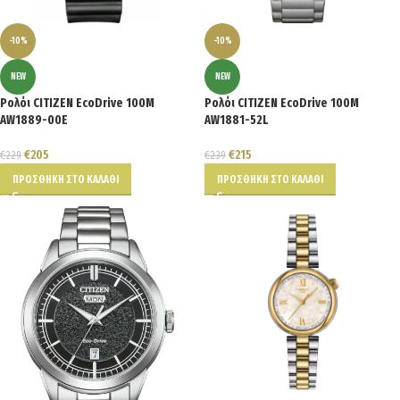
-10%
-10%
NEW
NEW
Ρολόι CITIZEN EcoDrive 100M
Ρολόι CITIZEN EcoDrive 100M
AW1889-00E
AW1881-52L
€
205
€
215
€
229
€
239
ΠΡΟΣΘΉΚΗ ΣΤΟ ΚΑΛΆΘΙ
ΠΡΟΣΘΉΚΗ ΣΤΟ ΚΑΛΆΘΙ