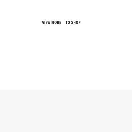
Room Sofa.
VIEW MORE
TO SHOP
02
03