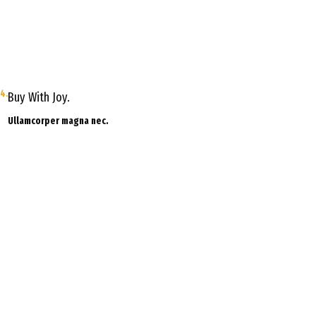
4.
Buy With Joy.
Ullamcorper magna nec.