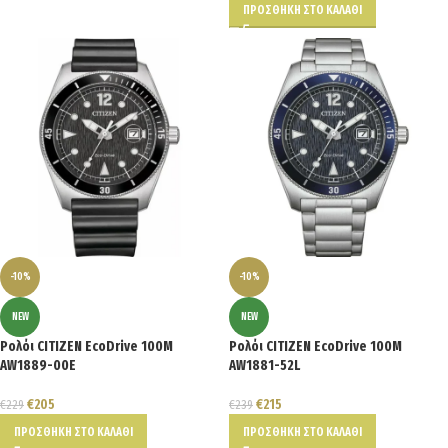
ΠΡΟΣΘΉΚΗ ΣΤΟ ΚΑΛΆΘΙ
-10%
-10%
NEW
NEW
Ρολόι CITIZEN EcoDrive 100M
Ρολόι CITIZEN EcoDrive 100M
AW1889-00E
AW1881-52L
€
205
€
215
€
229
€
239
ΠΡΟΣΘΉΚΗ ΣΤΟ ΚΑΛΆΘΙ
ΠΡΟΣΘΉΚΗ ΣΤΟ ΚΑΛΆΘΙ