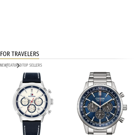
FOR TRAVELERS
NEW
FEATURED
TOP SELLERS