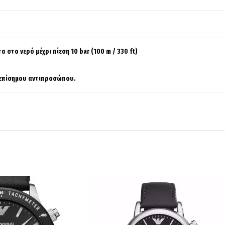
α στο νερό μέχρι πίεση 10 bar (100 m / 330 ft)
 επίσημου αντιπροσώπου.