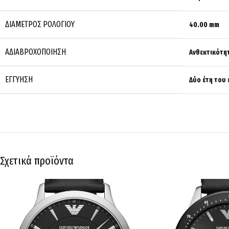
ΔΙΆΜΕΤΡΟΣ ΡΟΛΟΓΙΟΎ
40.00 mm
ΑΔΙΑΒΡΟΧΟΠΟΊΗΣΗ
Ανθεκτικότητ
ΕΓΓΎΗΣΗ
Δύο έτη του
Σχετικά προϊόντα