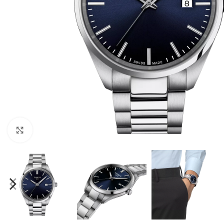
Click to enlarge