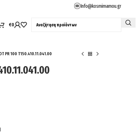
Info@kosmimamou.gr
€
0
OT PR 100 T150.410.11.041.00
10.11.041.00