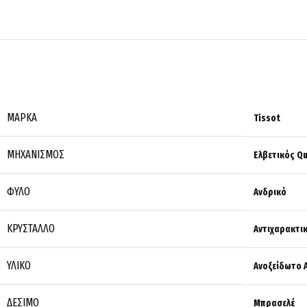
ΜΆΡΚΑ
Tissot
ΜΗΧΑΝΙΣΜΌΣ
Ελβετικός Qu
ΦΎΛΟ
Ανδρικό
ΚΡΎΣΤΑΛΛΟ
Αντιχαρακτι
ΥΛΙΚΌ
Ανοξείδωτο 
ΔΈΣΙΜΟ
Μπρασελέ