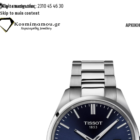
Τηλ. επικοινωνίας: 2310 45 46 30
Skip to navigation
Skip to main content
ΑΡΧΙΚΉ