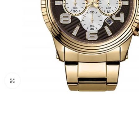
Click to enlarge