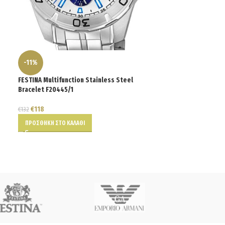
-11%
-11%
FESTINA Multifunction Stainless Steel
FESTINA Multifunc
Bracelet F20445/1
Bracelet F20445/
€
118
€
118
€
132
€
132
ΠΡΟΣΘΉΚΗ ΣΤΟ ΚΑΛΆΘΙ
ΠΡΟΣΘΉΚΗ ΣΤΟ Κ