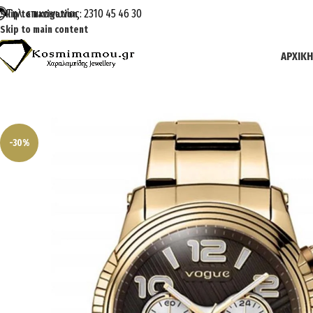
Τηλ. επικοινωνίας: 2310 45 46 30
Skip to navigation
Skip to main content
ΑΡΧΙΚΉ
-30%