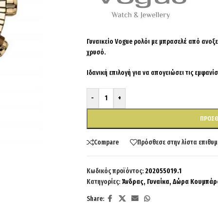
Γυναικείο Vogue ρολόι με μπρασελέ από ανοξε
χρυσό.
Ιδανική επιλογή για να απογειώσει τις εμφανίσ
-
+
ΠΡΟΣΘ
Compare
Πρόσθεσε στην λίστα επιθυμ
Κωδικός προϊόντος:
202055019.1
Κατηγορίες:
Άνδρας
,
Γυναίκα
,
Δώρα Κουμπάρ
Share: