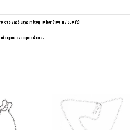
α στο νερό μέχρι πίεση 10 bar (100 m / 330 ft)
 επίσημου αντιπροσώπου.