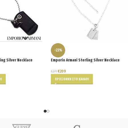
-23%
ing Silver Necklace
Emporio Armani Sterling Silver Necklace
€
209
€
271
Ι
ΠΡΟΣΘΉΚΗ ΣΤΟ ΚΑΛΆΘΙ