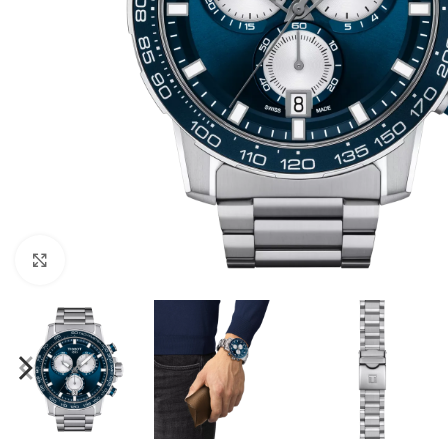
Click to enlarge