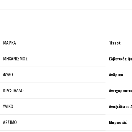
ΜΆΡΚΑ
Tissot
ΜΗΧΑΝΙΣΜΌΣ
Ελβετικός Qu
ΦΎΛΟ
Ανδρικό
ΚΡΎΣΤΑΛΛΟ
Αντιχαρακτι
ΥΛΙΚΌ
Ανοξείδωτο 
ΔΈΣΙΜΟ
Μπρασελέ