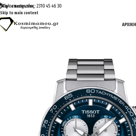
Τηλ. επικοινωνίας: 2310 45 46 30
Skip to navigation
Skip to main content
ΑΡΧΙΚΉ