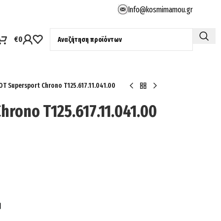
Info@kosmimamou.gr
€
0
OT Supersport Chrono T125.617.11.041.00
hrono T125.617.11.041.00