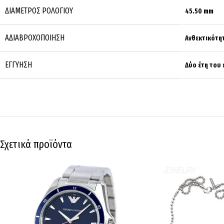
ΔΙΆΜΕΤΡΟΣ ΡΟΛΟΓΙΟΎ
45.50 mm
ΑΔΙΑΒΡΟΧΟΠΟΊΗΣΗ
Ανθεκτικότητ
ΕΓΓΎΗΣΗ
Δύο έτη του
Σχετικά προϊόντα