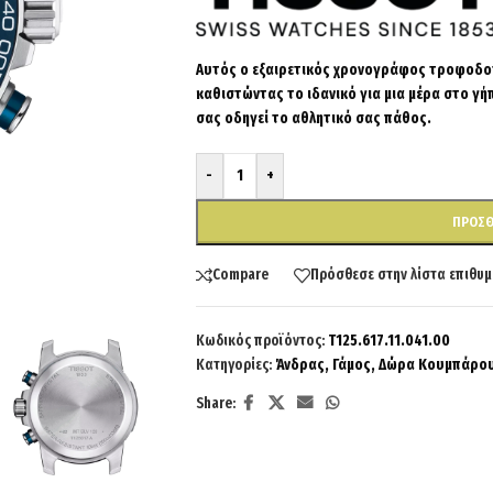
Αυτός ο εξαιρετικός χρονογράφος τροφοδοτ
καθιστώντας το ιδανικό για μια μέρα στο γ
σας οδηγεί το αθλητικό σας πάθος.
-
+
ΠΡΟΣΘ
Compare
Πρόσθεσε στην λίστα επιθυμ
Κωδικός προϊόντος:
T125.617.11.041.00
Κατηγορίες:
Άνδρας
,
Γάμος
,
Δώρα Κουμπάρο
Share: