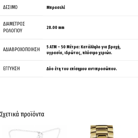
ΔΈΣΙΜΟ
Μπρασελέ
ΔΙΆΜΕΤΡΟΣ
28.00 mm
ΡΟΛΟΓΙΟΎ
5 ATM – 50 Μέτρα: Κατάλληλο για βροχή,
ΑΔΙΑΒΡΟΧΟΠΟΊΗΣΗ
υγρασία, ιδρώτας, πλύσιμο χεριών.
ΕΓΓΎΗΣΗ
Δύο έτη του επίσημου αντιπροσώπου.
Σχετικά προϊόντα