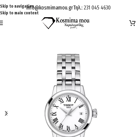
Skip to navigation
Info@kosmimamou.gr
Τηλ.:
231 045 4630
Skip to main content