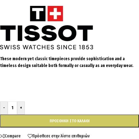
These modern yet classic timepieces provide sophistication and a
timeless design suitable both formally or casually as an everyday wear.
-
+
ΠΡΟΣΘΉΚΗ ΣΤΟ ΚΑΛΆΘΙ
Compare
Πρόσθεσε στην λίστα επιθυμιών