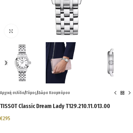
Click to enlarge
Αρχική σελίδα
/
Γάμος
/
Δώρα Κουμπάρου
TISSOT Classic Dream Lady T129.210.11.013.00
€
295