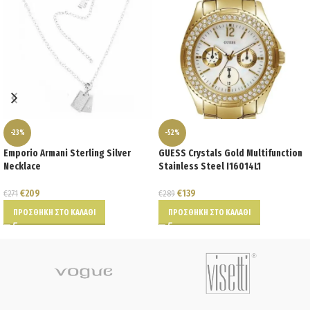
-23%
-52%
Emporio Armani Sterling Silver
GUESS Crystals Gold Multifunction
Necklace
Stainless Steel I16014L1
€
209
€
139
€
271
€
289
ΠΡΟΣΘΉΚΗ ΣΤΟ ΚΑΛΆΘΙ
ΠΡΟΣΘΉΚΗ ΣΤΟ ΚΑΛΆΘΙ