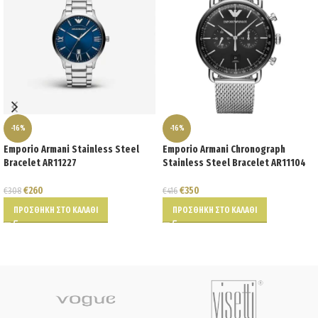
-16%
-16%
Emporio Armani Stainless Steel
Emporio Armani Chronograph
Bracelet AR11227
Stainless Steel Bracelet AR11104
€
260
€
350
€
308
€
416
ΠΡΟΣΘΉΚΗ ΣΤΟ ΚΑΛΆΘΙ
ΠΡΟΣΘΉΚΗ ΣΤΟ ΚΑΛΆΘΙ