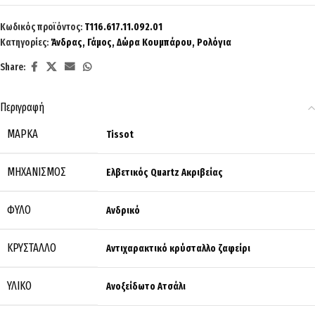
Κωδικός προϊόντος:
T116.617.11.092.01
Κατηγορίες:
Άνδρας
,
Γάμος
,
Δώρα Κουμπάρου
,
Ρολόγια
Share:
Περιγραφή
ΜΆΡΚΑ
Tissot
ΜΗΧΑΝΙΣΜΌΣ
Ελβετικός Quartz Ακριβείας
ΦΎΛΟ
Ανδρικό
ΚΡΎΣΤΑΛΛΟ
Αντιχαρακτικό κρύσταλλο ζαφείρι
ΥΛΙΚΌ
Ανοξείδωτο Ατσάλι