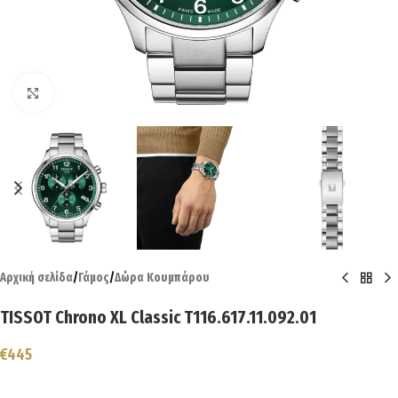
Click to enlarge
Αρχική σελίδα
/
Γάμος
/
Δώρα Κουμπάρου
TISSOT Chrono XL Classic T116.617.11.092.01
€
445