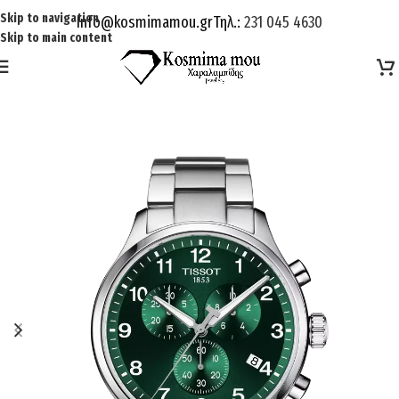
Skip to navigation
Info@kosmimamou.gr
Τηλ.:
231 045 4630
Skip to main content