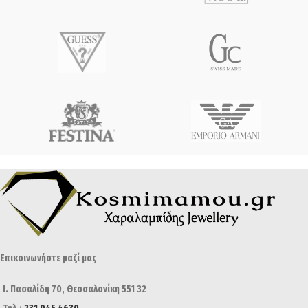
Επικοινωνήστε μαζί μας
Ι. Πασαλίδη 70, Θεσσαλονίκη 551 32