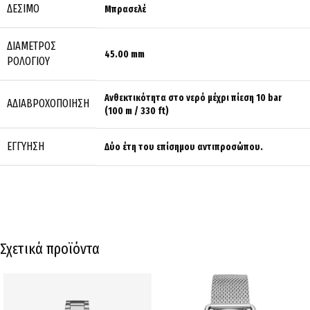
ΔΈΣΙΜΟ
Μπρασελέ
ΔΙΆΜΕΤΡΟΣ
45.00 mm
ΡΟΛΟΓΙΟΎ
Ανθεκτικότητα στο νερό μέχρι πίεση 10 bar
ΑΔΙΑΒΡΟΧΟΠΟΊΗΣΗ
(100 m / 330 ft)
ΕΓΓΎΗΣΗ
Δύο έτη του επίσημου αντιπροσώπου.
Σχετικά προϊόντα