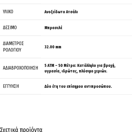
ΥΛΙΚΌ
Ανοξείδωτο Ατσάλι
ΔΈΣΙΜΟ
Μπρασελέ
ΔΙΆΜΕΤΡΟΣ
32.00 mm
ΡΟΛΟΓΙΟΎ
5 ATM – 50 Μέτρα: Κατάλληλο για βροχή,
ΑΔΙΑΒΡΟΧΟΠΟΊΗΣΗ
υγρασία, ιδρώτας, πλύσιμο χεριών.
ΕΓΓΎΗΣΗ
Δύο έτη του επίσημου αντιπροσώπου.
Σχετικά προϊόντα