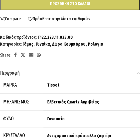
ΠΡΟΣΘΉΚΗ ΣΤΟ ΚΑΛΆΘΙ
Compare
Πρόσθεσε στην λίστα επιθυμιών
Κωδικός προϊόντος:
T122.223.11.033.00
Κατηγορίες:
Γάμος
,
Γυναίκα
,
Δώρα Κουμπάρου
,
Ρολόγια
Share:
Περιγραφή
ΜΆΡΚΑ
Tissot
ΜΗΧΑΝΙΣΜΌΣ
Ελβετικός Quartz Ακριβείας
ΦΎΛΟ
Γυναικείο
ΚΡΎΣΤΑΛΛΟ
Αντιχαρακτικό κρύσταλλο ζαφείρι