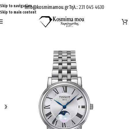
Skip to navigation
Info@kosmimamou.gr
Τηλ.:
231 045 4630
Skip to main content