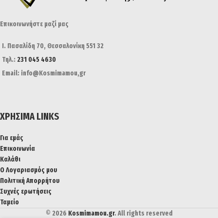
Επικοινωνήστε μαζί μας
Ι. Πασαλίδη 70, Θεσσαλονίκη 551 32
Τηλ.:
231 045 4630
Email: info@Kosmimamou,gr
ΧΡΉΣΙΜΑ LINKS
Για εμάς
Επικοινωνία
Καλάθι
Ο Λογαριασμός μου
Πολιτική Απορρήτου
Συχνές ερωτήσεις
Ταμείο
© 2026
Kosmimamou.gr
. All rights reserved