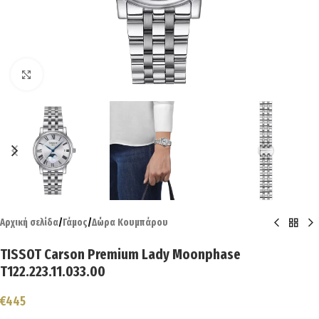
Click to enlarge
Αρχική σελίδα
/
Γάμος
/
Δώρα Κουμπάρου
TISSOT Carson Premium Lady Moonphase
T122.223.11.033.00
€
445