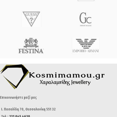
Επικοινωνήστε μαζί μας
Ι. Πασαλίδη 70, Θεσσαλονίκη 551 32
Τηλ.:
231 045 4630