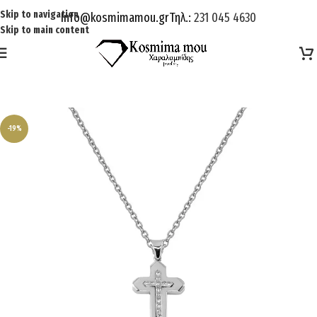
Skip to navigation
Info@kosmimamou.gr
Τηλ.:
231 045 4630
Skip to main content
-19%