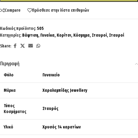
Compare
Πρόσθεσε στην λίστα επιθυμιών
Κωδικός προϊόντος:
505
Κατηγορίες:
Βάφτιση
,
Γυναίκα
,
Κορίτσι
,
Κόσμημα
,
Σταυροί
,
Σταυροί
Share:
Περιγραφή
Φύλο
Γυναικείο
Μάρκα
Χαραλαμπίδης Jewellery
Τύπος
Σταυρός
Κοσμήματος
Υλικό
Χρυσός 14 καρατίων