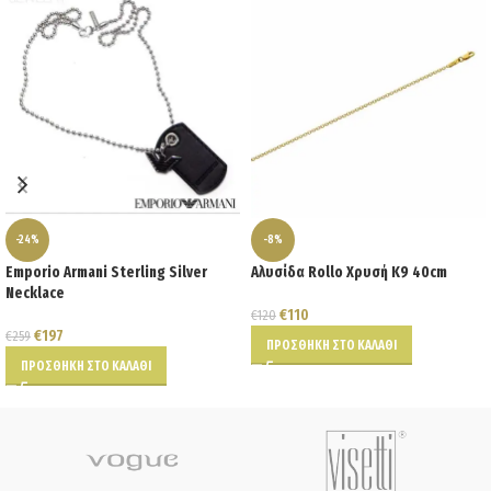
-24%
-8%
Emporio Armani Sterling Silver
Αλυσίδα Rollo Χρυσή Κ9 40cm
Necklace
€
110
€
120
€
197
€
259
ΠΡΟΣΘΉΚΗ ΣΤΟ ΚΑΛΆΘΙ
ΠΡΟΣΘΉΚΗ ΣΤΟ ΚΑΛΆΘΙ