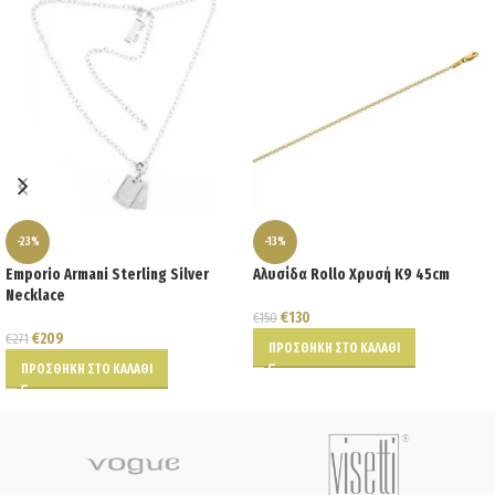
-23%
-13%
Emporio Armani Sterling Silver
Αλυσίδα Rollo Χρυσή Κ9 45cm
Necklace
€
130
€
150
€
209
€
271
ΠΡΟΣΘΉΚΗ ΣΤΟ ΚΑΛΆΘΙ
ΠΡΟΣΘΉΚΗ ΣΤΟ ΚΑΛΆΘΙ