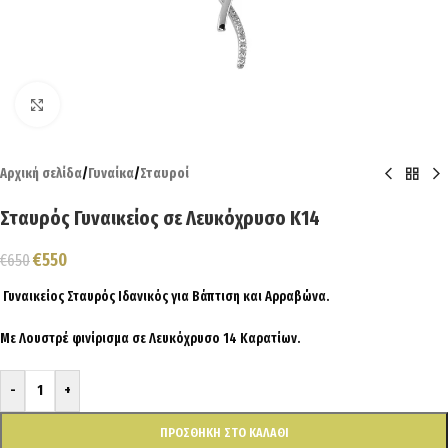
Click to enlarge
Αρχική σελίδα
/
Γυναίκα
/
Σταυροί
Σταυρός Γυναικείος σε Λευκόχρυσο Κ14
€
550
€
650
Γυναικείος Σταυρός Ιδανικός για Βάπτιση και Αρραβώνα.
Με Λουστρέ φινίρισμα σε Λευκόχρυσο 14 Καρατίων.
-
+
ΠΡΟΣΘΉΚΗ ΣΤΟ ΚΑΛΆΘΙ