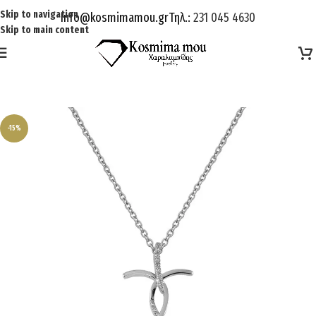
Skip to navigation
Info@kosmimamou.gr
Τηλ.:
231 045 4630
Skip to main content
-15%