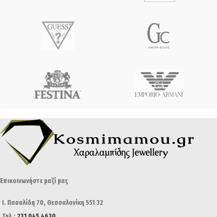
Επικοινωνήστε μαζί μας
Ι. Πασαλίδη 70, Θεσσαλονίκη 551 32
Τηλ.:
231 045 4630