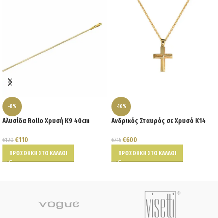
-8%
-16%
Αλυσίδα Rollo Χρυσή Κ9 40cm
Ανδρικός Σταυρός σε Χρυσό Κ14
€
110
€
600
€
120
€
715
ΠΡΟΣΘΉΚΗ ΣΤΟ ΚΑΛΆΘΙ
ΠΡΟΣΘΉΚΗ ΣΤΟ ΚΑΛΆΘΙ