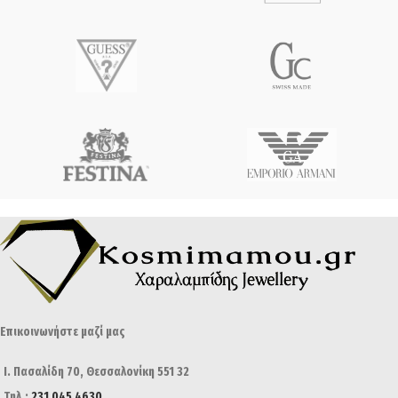
Επικοινωνήστε μαζί μας
Ι. Πασαλίδη 70, Θεσσαλονίκη 551 32
Τηλ.:
231 045 4630