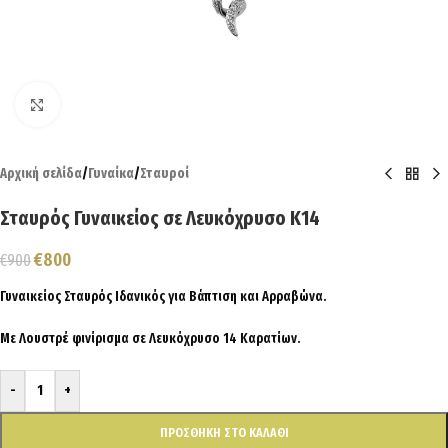
Click to enlarge
Αρχική σελίδα
/
Γυναίκα
/
Σταυροί
Σταυρός Γυναικείος σε Λευκόχρυσο Κ14
€
800
€
900
Γυναικείος Σταυρός Ιδανικός για Βάπτιση και Αρραβώνα.
Με Λουστρέ φινίρισμα σε Λευκόχρυσο 14 Καρατίων.
-
+
ΠΡΟΣΘΉΚΗ ΣΤΟ ΚΑΛΆΘΙ