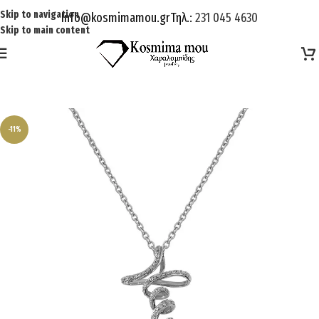
Skip to navigation
Info@kosmimamou.gr
Τηλ.:
231 045 4630
Skip to main content
-11%