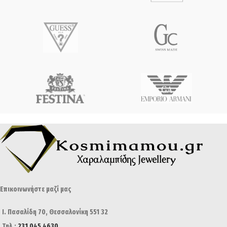
Επικοινωνήστε μαζί μας
Ι. Πασαλίδη 70, Θεσσαλονίκη 551 32
Τηλ.:
231 045 4630