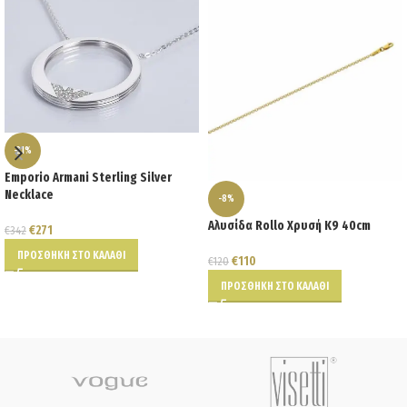
-21%
Emporio Armani Sterling Silver
Necklace
-8%
Αλυσίδα Rollo Χρυσή Κ9 40cm
€
271
€
342
ΠΡΟΣΘΉΚΗ ΣΤΟ ΚΑΛΆΘΙ
€
110
€
120
ΠΡΟΣΘΉΚΗ ΣΤΟ ΚΑΛΆΘΙ