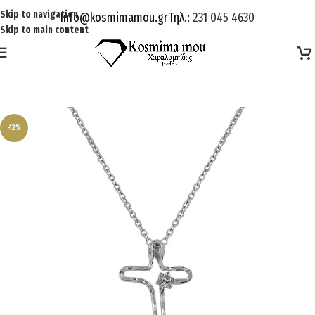
Skip to navigation
Info@kosmimamou.gr
Τηλ.:
231 045 4630
Skip to main content
-12%