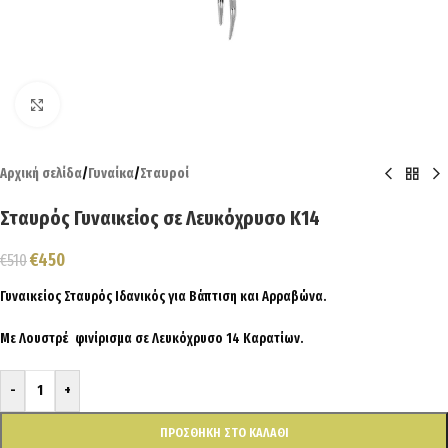
Click to enlarge
Αρχική σελίδα
/
Γυναίκα
/
Σταυροί
Σταυρός Γυναικείος σε Λευκόχρυσο Κ14
€
450
€
510
Γυναικείος Σταυρός Ιδανικός για Βάπτιση και Αρραβώνα.
Με Λουστρέ φινίρισμα σε Λευκόχρυσο 14 Καρατίων.
-
+
ΠΡΟΣΘΉΚΗ ΣΤΟ ΚΑΛΆΘΙ