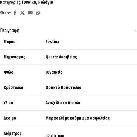
Κατηγορίες:
Γυναίκα
,
Ρολόγια
Share:
Περιγραφή
Μάρκα
Festina
Μηχανισμός
Quartz Ακριβείας
Φύλο
Γυναικείο
Κρύσταλλο
Ορυκτό Κρύσταλλο
Υλικό
Ανοξείδωτο Ατσάλι
Δέσιμο
Μπρασελέ με κούμπωμα ασφαλείας
Διάμετρος
37.00 mm