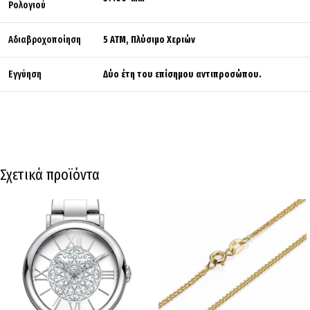
Ρολογιού
Αδιαβροχοποίηση
5 ATM, Πλύσιμο Χεριών
Εγγύηση
Δύο έτη του επίσημου αντιπροσώπου.
Σχετικά προϊόντα