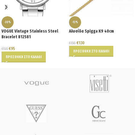
-30%
-13%
VOGUE Vintage Stainless Steel
Αλυσίδα Spigga K9 40cm
Bracelet 812581
€
130
€
150
€
95
€
135
ΠΡΟΣΘΉΚΗ ΣΤΟ ΚΑΛΆΘΙ
ΠΡΟΣΘΉΚΗ ΣΤΟ ΚΑΛΆΘΙ