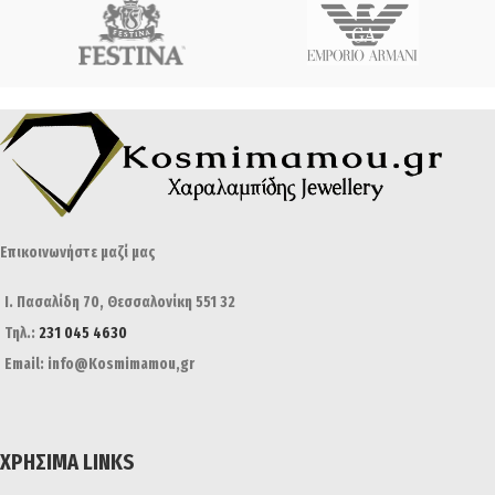
Επικοινωνήστε μαζί μας
Ι. Πασαλίδη 70, Θεσσαλονίκη 551 32
Τηλ.:
231 045 4630
Email: info@Kosmimamou,gr
ΧΡΉΣΙΜΑ LINKS