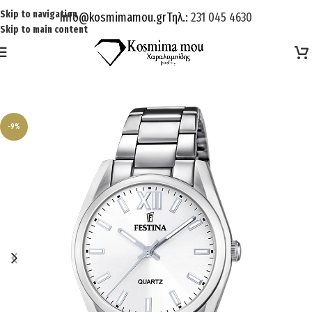
Skip to navigation
Info@kosmimamou.gr
Τηλ.:
231 045 4630
Skip to main content
-9%