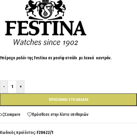
Υπέροχο ρολόι της Festina σε μασίφ ατσάλι με λευκό καντράν.
-
+
ΠΡΟΣΘΉΚΗ ΣΤΟ ΚΑΛΆΘΙ
Compare
Πρόσθεσε στην λίστα επιθυμιών
Κωδικός προϊόντος:
F20622/1