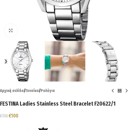
Click to enlarge
Αρχική σελίδα
/
Γυναίκα
/
Ρολόγια
FESTINA Ladies Stainless Steel Bracelet F20622/1
€
100
€
110