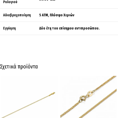
Ρολογιού
Αδιαβροχοποίηση
5 ATM, Πλύσιμο Χεριών
Εγγύηση
Δύο έτη του επίσημου αντιπροσώπου.
Σχετικά προϊόντα