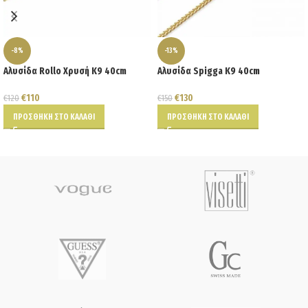
-8%
-13%
Αλυσίδα Rollo Χρυσή Κ9 40cm
Αλυσίδα Spigga K9 40cm
€
110
€
130
€
120
€
150
ΠΡΟΣΘΉΚΗ ΣΤΟ ΚΑΛΆΘΙ
ΠΡΟΣΘΉΚΗ ΣΤΟ ΚΑΛΆΘΙ