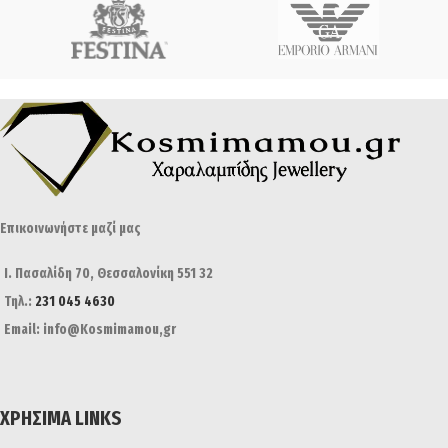
Επικοινωνήστε μαζί μας
Ι. Πασαλίδη 70, Θεσσαλονίκη 551 32
Τηλ.:
231 045 4630
Email: info@Kosmimamou,gr
ΧΡΉΣΙΜΑ LINKS