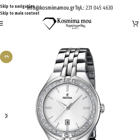
Skip to navigation
Info@kosmimamou.gr
Τηλ.:
231 045 4630
Skip to main content
-9%