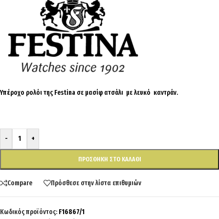
Υπέροχο ρολόι της Festina σε μασίφ ατσάλι με λευκό καντράν.
-
+
ΠΡΟΣΘΉΚΗ ΣΤΟ ΚΑΛΆΘΙ
Compare
Πρόσθεσε στην λίστα επιθυμιών
Κωδικός προϊόντος:
F16867/1