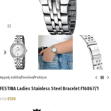
Click to enlarge
Αρχική σελίδα
/
Γυναίκα
/
Ρολόγια
FESTINA Ladies Stainless Steel Bracelet F16867/1
€
100
€
110