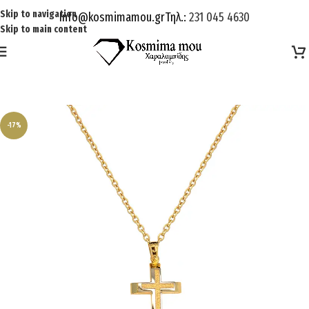
Skip to navigation
Info@kosmimamou.gr
Τηλ.:
231 045 4630
Skip to main content
-17%