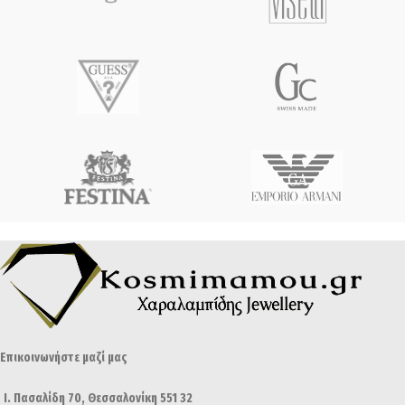
Επικοινωνήστε μαζί μας
Ι. Πασαλίδη 70, Θεσσαλονίκη 551 32