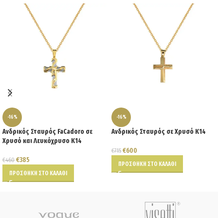
-16%
-16%
Ανδρικός Σταυρός FaCadoro σε
Ανδρικός Σταυρός σε Χρυσό Κ14
Χρυσό και Λευκόχρυσο Κ14
€
600
€
715
€
385
€
460
ΠΡΟΣΘΉΚΗ ΣΤΟ ΚΑΛΆΘΙ
ΠΡΟΣΘΉΚΗ ΣΤΟ ΚΑΛΆΘΙ