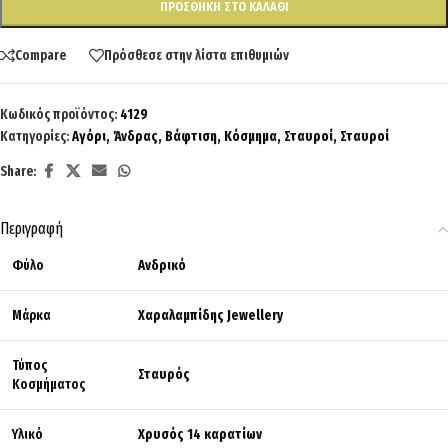
ΠΡΟΣΘΉΚΗ ΣΤΟ ΚΑΛΆΘΙ
Compare
Πρόσθεσε στην λίστα επιθυμιών
Κωδικός προϊόντος:
4129
Κατηγορίες:
Αγόρι
,
Άνδρας
,
Βάφτιση
,
Κόσμημα
,
Σταυροί
,
Σταυροί
Share:
Περιγραφή
Φύλο
Ανδρικό
Μάρκα
Χαραλαμπίδης Jewellery
Τύπος
Σταυρός
Κοσμήματος
Υλικό
Χρυσός 14 καρατίων