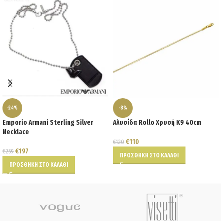
-24%
-8%
Emporio Armani Sterling Silver
Αλυσίδα Rollo Χρυσή Κ9 40cm
Necklace
€
110
€
120
€
197
€
259
ΠΡΟΣΘΉΚΗ ΣΤΟ ΚΑΛΆΘΙ
ΠΡΟΣΘΉΚΗ ΣΤΟ ΚΑΛΆΘΙ