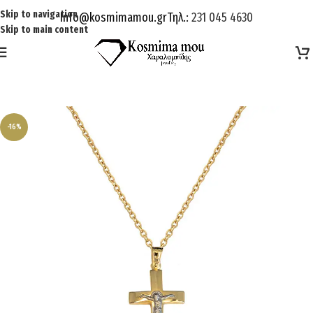
Skip to navigation
Info@kosmimamou.gr
Τηλ.:
231 045 4630
Skip to main content
-16%