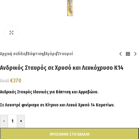
Click to enlarge
Αρχική σελίδα
/
Βάφτιση
/
Αγόρι
/
Σταυροί
Ανδρικός Σταυρός σε Χρυσό και Λευκόχρυσο Κ14
€
370
€
440
Ανδρικός Σταυρός Ιδανικός για Βάπτιση και Αρραβώνα.
Σε Λουστρέ φινίρισμα σε Κίτρινο και Λευκό Χρυσό 14 Καρατίων.
-
+
ΠΡΟΣΘΉΚΗ ΣΤΟ ΚΑΛΆΘΙ