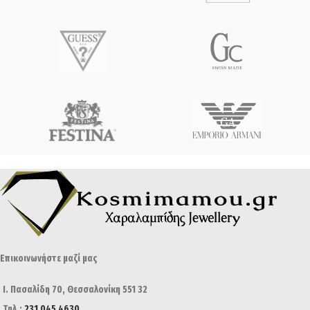
Επικοινωνήστε μαζί μας
Ι. Πασαλίδη 70, Θεσσαλονίκη 551 32
Τηλ.:
231 045 4630