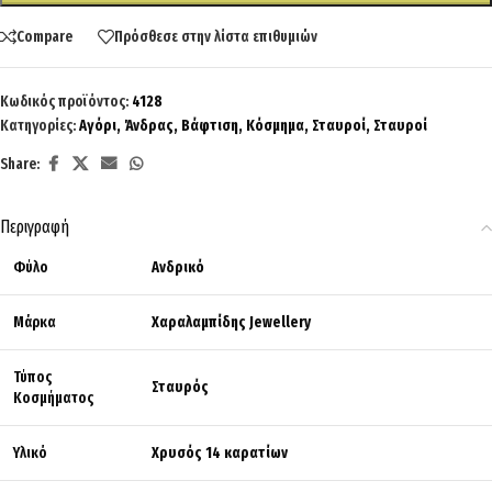
Compare
Πρόσθεσε στην λίστα επιθυμιών
Κωδικός προϊόντος:
4128
Κατηγορίες:
Αγόρι
,
Άνδρας
,
Βάφτιση
,
Κόσμημα
,
Σταυροί
,
Σταυροί
Share:
Περιγραφή
Φύλο
Ανδρικό
Μάρκα
Χαραλαμπίδης Jewellery
Τύπος
Σταυρός
Κοσμήματος
Υλικό
Χρυσός 14 καρατίων