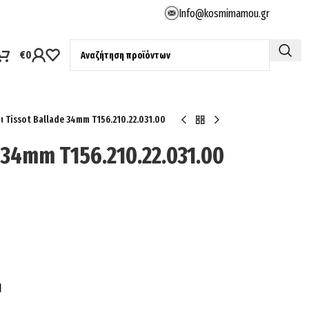
Info@kosmimamou.gr
€
0
ι Tissot Ballade 34mm T156.210.22.031.00
e 34mm T156.210.22.031.00