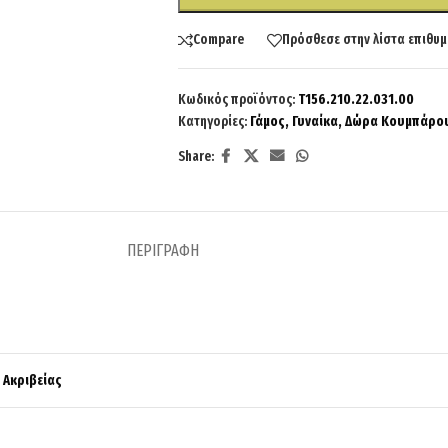
Compare
Πρόσθεσε στην λίστα επιθυμ
Κωδικός προϊόντος:
T156.210.22.031.00
Κατηγορίες:
Γάμος
,
Γυναίκα
,
Δώρα Κουμπάρο
Share:
ΠΕΡΙΓΡΑΦΉ
 Ακριβείας