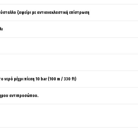
ρύσταλλο ζαφείρι με αντιανακλαστική επίστρωση
λι
 νερό μέχρι πίεση 10 bar (100 m / 330 ft)
σημου αντιπροσώπου.