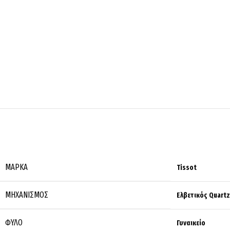
ΜΆΡΚΑ
Tissot
ΜΗΧΑΝΙΣΜΌΣ
Ελβετικός Quartz
ΦΎΛΟ
Γυναικείο