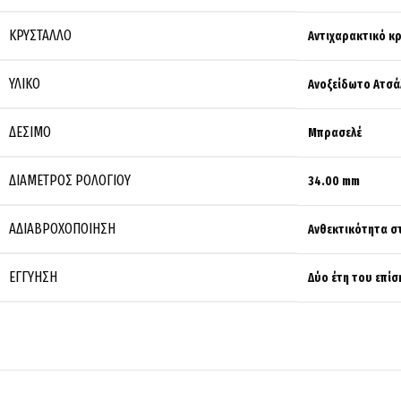
ΚΡΎΣΤΑΛΛΟ
Αντιχαρακτικό κ
ΥΛΙΚΌ
Ανοξείδωτο Ατσά
ΔΈΣΙΜΟ
Μπρασελέ
ΔΙΆΜΕΤΡΟΣ ΡΟΛΟΓΙΟΎ
34.00 mm
ΑΔΙΑΒΡΟΧΟΠΟΊΗΣΗ
Ανθεκτικότητα στο
ΕΓΓΎΗΣΗ
Δύο έτη του επί