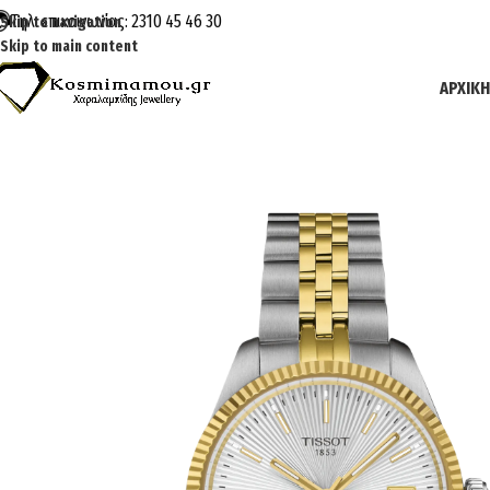
Τηλ. επικοινωνίας: 2310 45 46 30
Skip to navigation
Skip to main content
ΑΡΧΙΚΉ