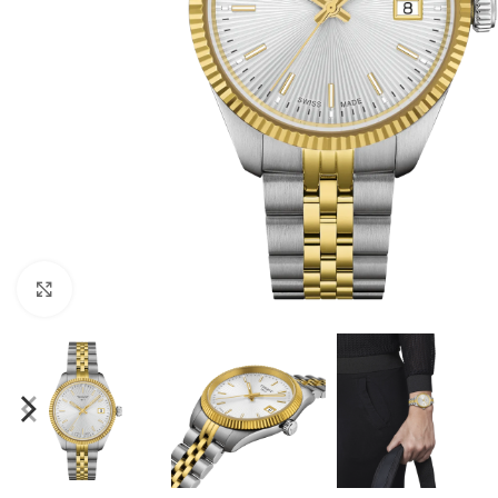
Click to enlarge