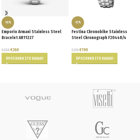
-16%
-13%
Emporio Armani Stainless Steel
Festina Chronobike Stainless
Bracelet AR11227
Steel Chronograph F20448/4
€
260
€
190
€
308
€
218
ΠΡΟΣΘΉΚΗ ΣΤΟ ΚΑΛΆΘΙ
ΠΡΟΣΘΉΚΗ ΣΤΟ ΚΑΛΆΘΙ