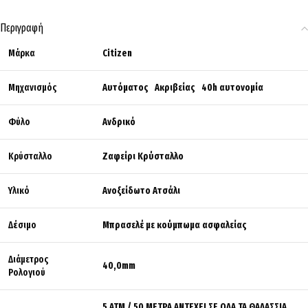
Περιγραφή
Μάρκα
Citizen
Μηχανισμός
Αυτόματος Ακριβείας 40h αυτονομία
Φύλο
Ανδρικό
Κρύσταλλο
Ζαφείρι Κρύσταλλο
Υλικό
Ανοξείδωτο Ατσάλι
Δέσιμο
Μπρασελέ με κούμπωμα ασφαλείας
Διάμετρος
40,0mm
Ρολογιού
5 ΑΤΜ / 50 ΜΕΤΡΑ ΑΝΤΕΧΕΙ ΣΕ ΟΛΑ ΤΑ ΘΑΛΑΣΣΙΑ