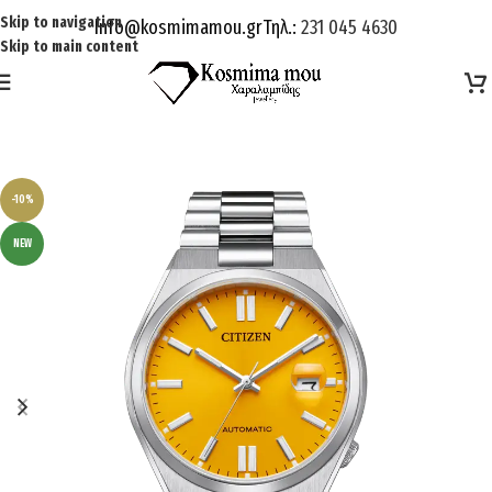
Skip to navigation
Info@kosmimamou.gr
Τηλ.:
231 045 4630
Skip to main content
-10%
NEW