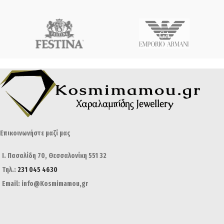
Επικοινωνήστε μαζί μας
Ι. Πασαλίδη 70, Θεσσαλονίκη 551 32
Τηλ.:
231 045 4630
Email: info@Kosmimamou,gr