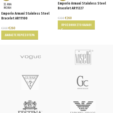
Emporio Armani Stainless Steel
ΣΕ ΑΝΑ
ΜΟΝΗ
Bracelet AR11227
Emporio Armani Stainless Steel
€
260
Bracelet AR11100
€
308
ΠΡΟΣΘΉΚΗ ΣΤΟ ΚΑΛΆΘΙ
€
260
€
308
ΔΙΑΒΆΣΤΕ ΠΕΡΙΣΣΌΤΕΡΑ