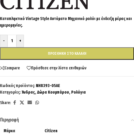
Καταπληκτικό Vintage Style Αυτόματο Μηχανικό ρολόι με ένδειξη μέρας και
ημερομηνίας.
-
+
ΠΡΟΣΘΉΚΗ ΣΤΟ ΚΑΛΆΘΙ
Compare
Πρόσθεσε στην λίστα επιθυμιών
Κωδικός προϊόντος:
NH8393-05AE
Κατηγορίες:
Άνδρας
,
Δώρα Κουμπάρου
,
Ρολόγια
Share:
Περιγραφή
Μάρκα
Citizen