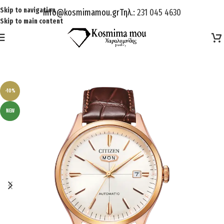
Skip to navigation
Info@kosmimamou.gr
Τηλ.:
231 045 4630
Skip to main content
-10%
NEW