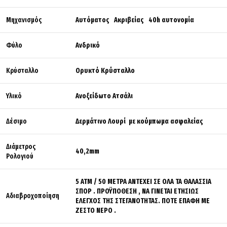
Μηχανισμός
Αυτόματος Ακριβείας 40h αυτονομία
Φύλο
Ανδρικό
Κρύσταλλο
Ορυκτό Κρύσταλλο
Υλικό
Ανοξείδωτο Ατσάλι
Δέσιμο
Δερμάτινο Λουρί με κούμπωμα ασφαλείας
Διάμετρος
40,2mm
Ρολογιού
5 ΑΤΜ / 50 ΜΕΤΡΑ ΑΝΤΕΧΕΙ ΣΕ ΟΛΑ ΤΑ ΘΑΛΑΣΣΙΑ
ΣΠΟΡ . ΠΡΟΫΠΟΘΕΣΗ , ΝΑ ΓΙΝΕΤΑΙ ΕΤΗΣΙΩΣ
Αδιαβροχοποίηση
ΕΛΕΓΧΟΣ ΤΗΣ ΣΤΕΓΑΝΟΤΗΤΑΣ. ΠΟΤΕ ΕΠΑΦΗ ΜΕ
ΖΕΣΤΟ ΝΕΡΟ .