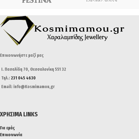
Επικοινωνήστε μαζί μας
Ι. Πασαλίδη 70, Θεσσαλονίκη 551 32
Τηλ.:
231 045 4630
Email: info@Kosmimamou,gr
ΧΡΉΣΙΜΑ LINKS
Για εμάς
Επικοινωνία