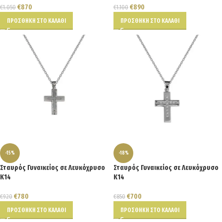
€
870
€
890
€
1.050
€
1.100
ΠΡΟΣΘΉΚΗ ΣΤΟ ΚΑΛΆΘΙ
ΠΡΟΣΘΉΚΗ ΣΤΟ ΚΑΛΆΘΙ
-15%
-18%
Σταυρός Γυναικείος σε Λευκόχρυσο
Σταυρός Γυναικείος σε Λευκόχρυσο
Κ14
Κ14
€
780
€
700
€
920
€
850
ΠΡΟΣΘΉΚΗ ΣΤΟ ΚΑΛΆΘΙ
ΠΡΟΣΘΉΚΗ ΣΤΟ ΚΑΛΆΘΙ