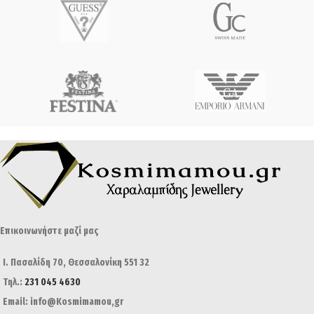
Επικοινωνήστε μαζί μας
Ι. Πασαλίδη 70, Θεσσαλονίκη 551 32
Τηλ.:
231 045 4630
Email: info@Kosmimamou,gr