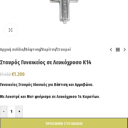
Click to enlarge
Αρχική σελίδα
/
Βάφτιση
/
Κορίτσι
/
Σταυροί
Σταυρός Γυναικείος σε Λευκόχρυσο Κ14
€
1.200
€
1.450
Γυναικείος Σταυρός Ιδανικός για Βάπτιση και Αρραβώνα.
Με Λουστρέ και Ματ φινίρισμα σε Λευκόχρυσο 14 Καρατίων.
-
+
ΠΡΟΣΘΉΚΗ ΣΤΟ ΚΑΛΆΘΙ