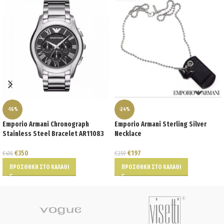
-16%
-24%
Emporio Armani Chronograph
Emporio Armani Sterling Silver
Stainless Steel Bracelet AR11083
Necklace
€
350
€
197
€
416
€
259
ΠΡΟΣΘΉΚΗ ΣΤΟ ΚΑΛΆΘΙ
ΠΡΟΣΘΉΚΗ ΣΤΟ ΚΑΛΆΘΙ