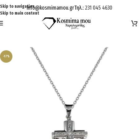
Skip to navigation
Info@kosmimamou.gr
Τηλ.:
231 045 4630
Skip to main content
-17%