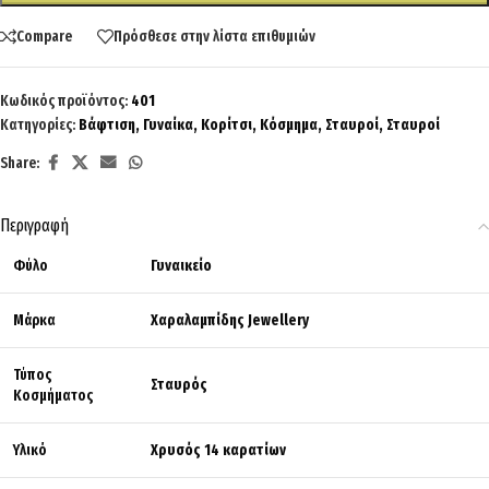
Compare
Πρόσθεσε στην λίστα επιθυμιών
Κωδικός προϊόντος:
401
Κατηγορίες:
Βάφτιση
,
Γυναίκα
,
Κορίτσι
,
Κόσμημα
,
Σταυροί
,
Σταυροί
Share:
Περιγραφή
Φύλο
Γυναικείο
Μάρκα
Χαραλαμπίδης Jewellery
Τύπος
Σταυρός
Κοσμήματος
Υλικό
Χρυσός 14 καρατίων