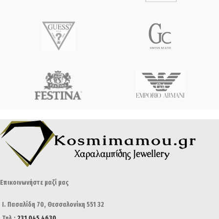
Επικοινωνήστε μαζί μας
Ι. Πασαλίδη 70, Θεσσαλονίκη 551 32
Τηλ.:
231 045 4630