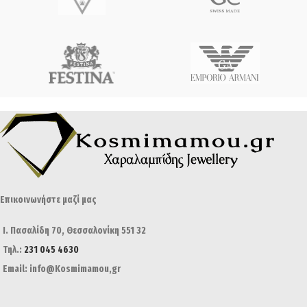
Επικοινωνήστε μαζί μας
Ι. Πασαλίδη 70, Θεσσαλονίκη 551 32
Τηλ.:
231 045 4630
Email: info@Kosmimamou,gr