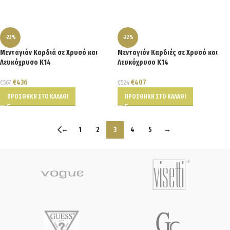
-23%
-22%
Μενταγιόν Καρδιά σε Χρυσό και
Μενταγιόν Καρδιές σε Χρυσό και
Λευκόχρυσο Κ14
Λευκόχρυσο Κ14
€
436
€
407
€
567
€
524
ΠΡΟΣΘΉΚΗ ΣΤΟ ΚΑΛΆΘΙ
ΠΡΟΣΘΉΚΗ ΣΤΟ ΚΑΛΆΘΙ
←
1
2
3
4
5
→