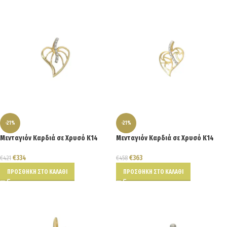
-21%
-21%
Μενταγιόν Καρδιά σε Χρυσό Κ14
Μενταγιόν Καρδιά σε Χρυσό Κ14
€
334
€
363
€
421
€
458
ΠΡΟΣΘΉΚΗ ΣΤΟ ΚΑΛΆΘΙ
ΠΡΟΣΘΉΚΗ ΣΤΟ ΚΑΛΆΘΙ