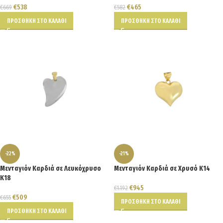
€
538
€
465
€
669
€
582
ΠΡΟΣΘΉΚΗ ΣΤΟ ΚΑΛΆΘΙ
ΠΡΟΣΘΉΚΗ ΣΤΟ ΚΑΛΆΘΙ
-22%
-21%
Μενταγιόν Καρδιά σε Λευκόχρυσο
Μενταγιόν Καρδιά σε Χρυσό Κ14
Κ18
€
945
€
1.192
€
509
€
655
ΠΡΟΣΘΉΚΗ ΣΤΟ ΚΑΛΆΘΙ
ΠΡΟΣΘΉΚΗ ΣΤΟ ΚΑΛΆΘΙ