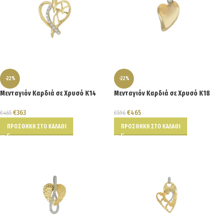
-22%
-22%
Μενταγιόν Καρδιά σε Χρυσό Κ14
Μενταγιόν Καρδιά σε Χρυσό Κ18
€
363
€
465
€
465
€
596
ΠΡΟΣΘΉΚΗ ΣΤΟ ΚΑΛΆΘΙ
ΠΡΟΣΘΉΚΗ ΣΤΟ ΚΑΛΆΘΙ