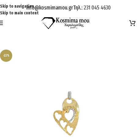
Skip to navigation
Info@kosmimamou.gr
Τηλ.:
231 045 4630
Skip to main content
-22%