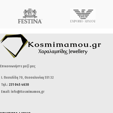
Επικοινωνήστε μαζί μας
Ι. Πασαλίδη 70, Θεσσαλονίκη 551 32
Τηλ.:
231 045 4630
Email: info@Kosmimamou,gr