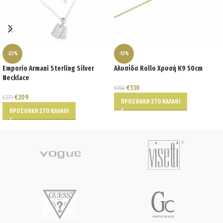
-23%
-13%
Emporio Armani Sterling Silver
Αλυσίδα Rollo Χρυσή K9 50cm
Necklace
€
130
€
150
€
209
€
271
ΠΡΟΣΘΉΚΗ ΣΤΟ ΚΑΛΆΘΙ
ΠΡΟΣΘΉΚΗ ΣΤΟ ΚΑΛΆΘΙ