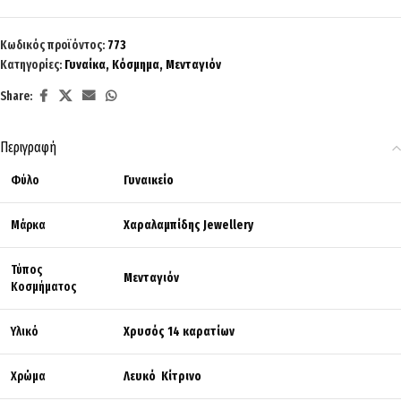
Κωδικός προϊόντος:
773
Κατηγορίες:
Γυναίκα
,
Κόσμημα
,
Μενταγιόν
Share:
Περιγραφή
Φύλο
Γυναικείο
Μάρκα
Χαραλαμπίδης Jewellery
Τύπος
Μενταγιόν
Κοσμήματος
Υλικό
Χρυσός 14 καρατίων
Χρώμα
Λευκό Κίτρινο