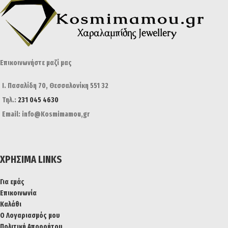
Επικοινωνήστε μαζί μας
Ι. Πασαλίδη 70, Θεσσαλονίκη 551 32
Τηλ.:
231 045 4630
Email: info@Kosmimamou,gr
ΧΡΉΣΙΜΑ LINKS
Για εμάς
Επικοινωνία
Καλάθι
Ο Λογαριασμός μου
Πολιτική Απορρήτου