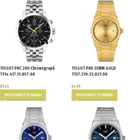
TISSOT PRC 200 Chronograph
TISSOT PRX 35MM GOLD
T114.417.11.057.00
T137.210.33.021.00
€
545
€
495
ΠΡΟΣΘΉΚΗ ΣΤΟ ΚΑΛΆΘΙ
ΠΡΟΣΘΉΚΗ ΣΤΟ ΚΑΛΆΘΙ