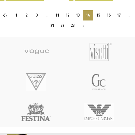
←
1
2
3
…
11
12
13
14
15
16
17
…
21
22
23
→