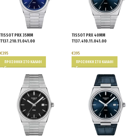
TISSOT PRX 35MM
TISSOT PRX 40MM
T137.210.11.041.00
T137.410.11.041.00
€
395
€
395
ΠΡΟΣΘΉΚΗ ΣΤΟ ΚΑΛΆΘΙ
ΠΡΟΣΘΉΚΗ ΣΤΟ ΚΑΛΆΘΙ