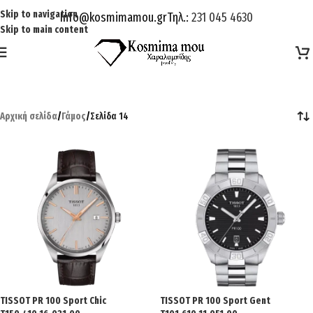
Skip to navigation
Info@kosmimamou.gr
Τηλ.:
231 045 4630
Skip to main content
Αρχική σελίδα
/
Γάμος
/
Σελίδα 14
TISSOT PR 100 Sport Chic
TISSOT PR 100 Sport Gent