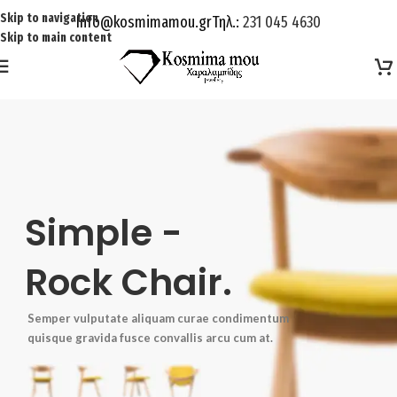
Skip to navigation
Info@kosmimamou.gr
Τηλ.:
231 045 4630
Skip to main content
Simple -
Rock Chair.
Semper vulputate aliquam curae condimentum
quisque gravida fusce convallis arcu cum at.