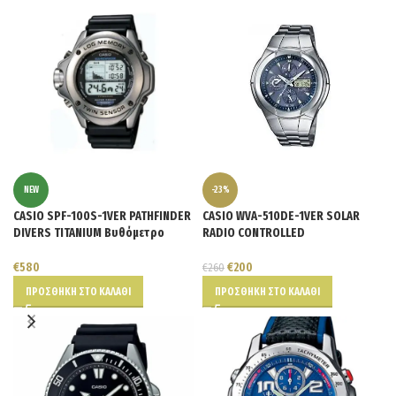
NEW
-23%
CASIO SPF-100S-1VER PATHFINDER
CASIO WVA-510DE-1VER SOLAR
DIVERS TITANIUM Βυθόμετρο
RADIO CONTROLLED
€
580
€
200
€
260
ΠΡΟΣΘΉΚΗ ΣΤΟ ΚΑΛΆΘΙ
ΠΡΟΣΘΉΚΗ ΣΤΟ ΚΑΛΆΘΙ