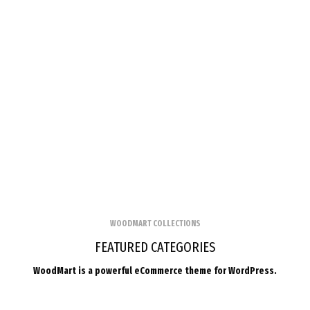
WOODMART COLLECTIONS
FEATURED CATEGORIES
WoodMart is a powerful eCommerce theme for WordPress.