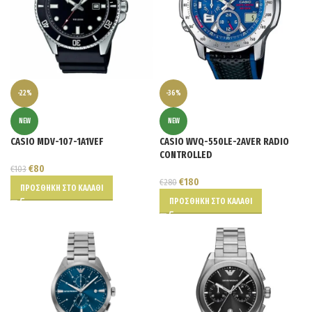
-22%
-36%
NEW
NEW
CASIO MDV-107-1A1VEF
CASIO WVQ-550LE-2AVER RADIO
CONTROLLED
€
80
€
103
€
180
€
280
ΠΡΟΣΘΉΚΗ ΣΤΟ ΚΑΛΆΘΙ
ΠΡΟΣΘΉΚΗ ΣΤΟ ΚΑΛΆΘΙ