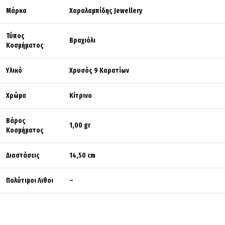
Μάρκα
Χαραλαμπίδης Jewellery
Τύπος
Βραχιόλι
Κοσμήματος
Υλικό
Χρυσός 9 Καρατίων
Χρώμα
Κίτρινο
Βάρος
1,00 gr
Κοσμήματος
Διαστάσεις
14,50 cm
Πολύτιμοι Λιθοι
–