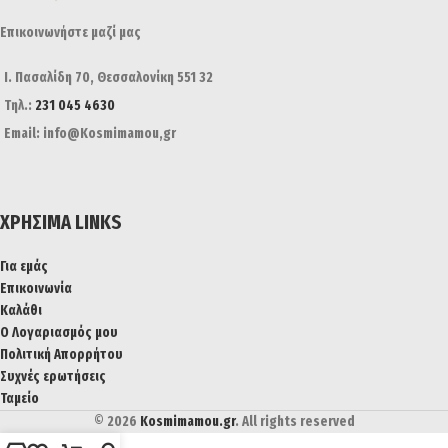
Επικοινωνήστε μαζί μας
Ι. Πασαλίδη 70, Θεσσαλονίκη 551 32
Τηλ.:
231 045 4630
Email: info@Kosmimamou,gr
ΧΡΉΣΙΜΑ LINKS
Για εμάς
Επικοινωνία
Καλάθι
Ο Λογαριασμός μου
Πολιτική Απορρήτου
Συχνές ερωτήσεις
Ταμείο
© 2026
Kosmimamou.gr
. All rights reserved