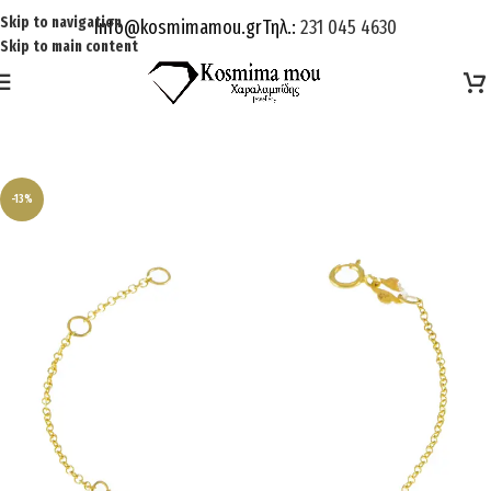
Skip to navigation
Info@kosmimamou.gr
Τηλ.:
231 045 4630
Skip to main content
-13%