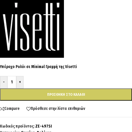
Υπέροχο Ρολόι σε Minimal Γραμμή της Visetti
-
+
ΠΡΟΣΘΉΚΗ ΣΤΟ ΚΑΛΆΘΙ
Compare
Πρόσθεσε στην λίστα επιθυμιών
Κωδικός προϊόντος:
ZE-497SI