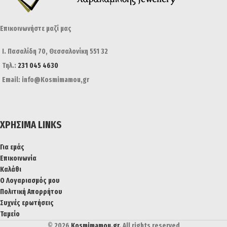
Επικοινωνήστε μαζί μας
Ι. Πασαλίδη 70, Θεσσαλονίκη 551 32
Τηλ.:
231 045 4630
Email: info@Kosmimamou,gr
ΧΡΉΣΙΜΑ LINKS
Για εμάς
Επικοινωνία
Καλάθι
Ο Λογαριασμός μου
Πολιτική Απορρήτου
Συχνές ερωτήσεις
Ταμείο
© 2026
Kosmimamou.gr
. All rights reserved