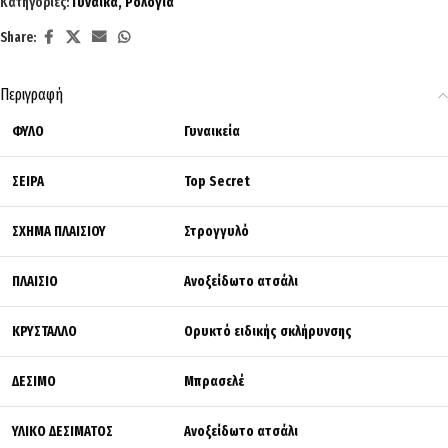
Κατηγορίες:
Γυναίκα
,
Ρολόγια
Share:
Περιγραφή
ΦΥΛΟ
Γυναικεία
ΣΕΙΡΑ
Top Secret
ΣΧΗΜΑ ΠΛΑΙΣΙΟΥ
Στρογγυλό
ΠΛΑΙΣΙΟ
Ανοξείδωτο ατσάλι
ΚΡΥΣΤΑΛΛΟ
Ορυκτό ειδικής σκλήρυνσης
ΔΕΣΙΜΟ
Μπρασελέ
ΥΛΙΚΟ ΔΕΣΙΜΑΤΟΣ
Ανοξείδωτο ατσάλι