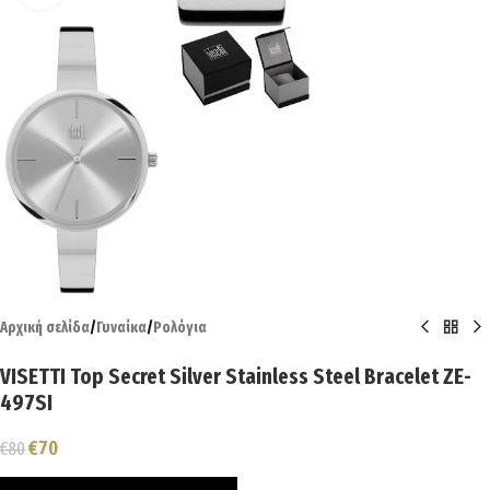
Αρχική σελίδα
/
Γυναίκα
/
Ρολόγια
VISETTI Top Secret Silver Stainless Steel Bracelet ZE-
497SI
€
70
€
80