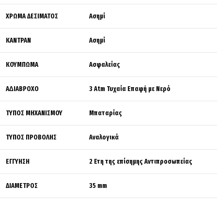
ΧΡΩΜΑ ΔΕΣΙΜΑΤΟΣ
Ασημί
ΚΑΝΤΡΑΝ
Ασημί
ΚΟΥΜΠΩΜΑ
Ασφαλείας
Α∆ΙΑΒΡΟΧΟ
3 Atm Τυχαία Επαφή με Νερό
ΤΥΠΟΣ ΜΗΧΑΝΙΣΜΟΥ
Μπαταρίας
ΤΥΠΟΣ ΠΡΟΒΟΛΗΣ
Αναλογικά
ΕΓΓΥΗΣΗ
2 Ετη της επίσημης Αντιπροσωπείας
ΔΙΑΜΕΤΡΟΣ
35 mm