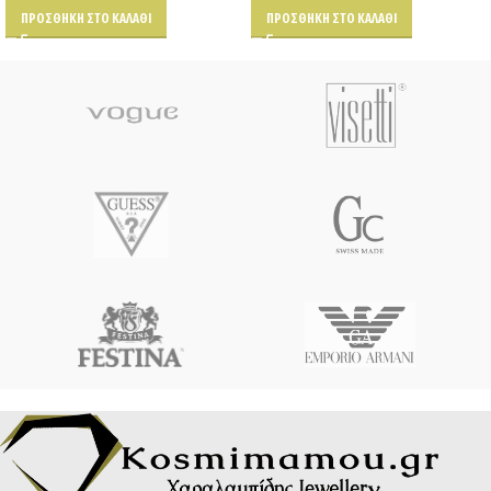
ΠΡΟΣΘΉΚΗ ΣΤΟ ΚΑΛΆΘΙ
ΠΡΟΣΘΉΚΗ ΣΤΟ ΚΑΛΆΘΙ