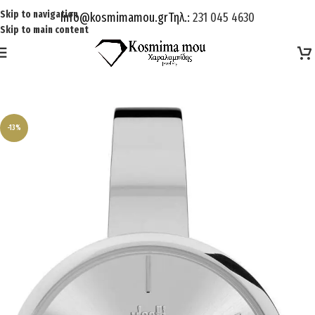
Skip to navigation
Info@kosmimamou.gr
Τηλ.:
231 045 4630
Skip to main content
-13%