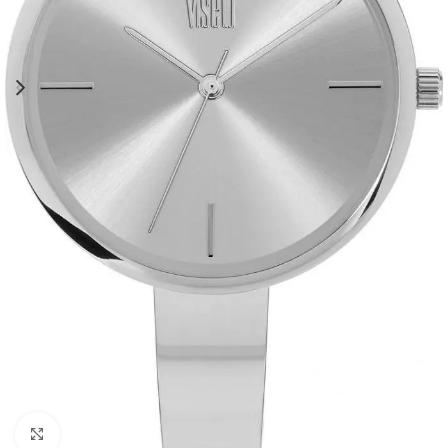
Click to enlarge