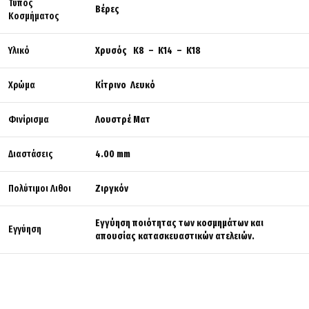
Τύπος
Βέρες
Κοσμήματος
Υλικό
Χρυσός K8 – K14 – K18
Χρώμα
Κίτρινο Λευκό
Φινίρισμα
Λουστρέ Ματ
Διαστάσεις
4.00 mm
Πολύτιμοι Λιθοι
Ζιργκόν
Εγγύηση ποιότητας των κοσμημάτων και
Εγγύηση
απουσίας κατασκευαστικών ατελειών.