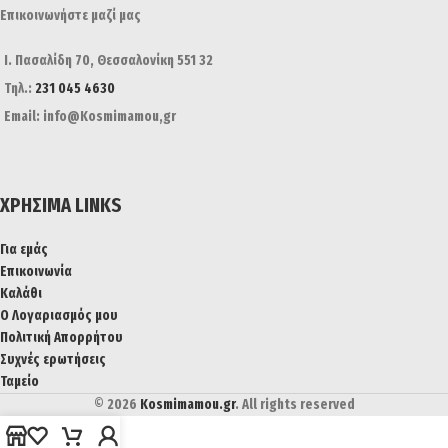
Επικοινωνήστε μαζί μας
Ι. Πασαλίδη 70, Θεσσαλονίκη 551 32
Τηλ.:
231 045 4630
Email: info@Kosmimamou,gr
ΧΡΉΣΙΜΑ LINKS
Για εμάς
Επικοινωνία
Καλάθι
Ο Λογαριασμός μου
Πολιτική Απορρήτου
Συχνές ερωτήσεις
Ταμείο
© 2026
Kosmimamou.gr
. All rights reserved