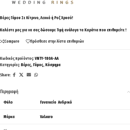
Βέρες Γάμου Σε Κϊτρινο, Λευκό ή Ροζ Χρυσό!
Καλέστε μας για να σας δώσουμε Τιμή ανάλογα τα Καράτια που επιθυμείτε !
Compare
Πρόσθεσε στην λίστα επιθυμιών
Κωδικός προϊόντος:
VNTY-180A-AA
Κατηγορίες:
Βέρες
,
Γάμος
,
Κόσμημα
Share:
Περιγραφή
Φύλο
Γυναικείο Ανδρικό
Μάρκα
Valauro