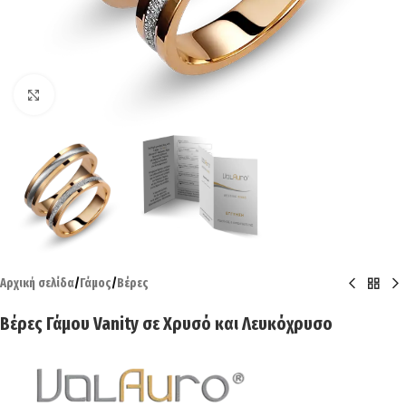
Click to enlarge
Αρχική σελίδα
/
Γάμος
/
Βέρες
Βέρες Γάμου Vanity σε Χρυσό και Λευκόχρυσο