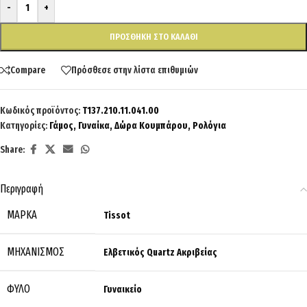
-
+
ΠΡΟΣΘΉΚΗ ΣΤΟ ΚΑΛΆΘΙ
Compare
Πρόσθεσε στην λίστα επιθυμιών
Κωδικός προϊόντος:
T137.210.11.041.00
Κατηγορίες:
Γάμος
,
Γυναίκα
,
Δώρα Κουμπάρου
,
Ρολόγια
Share:
Περιγραφή
ΜΆΡΚΑ
Tissot
ΜΗΧΑΝΙΣΜΌΣ
Ελβετικός Quartz Ακριβείας
ΦΎΛΟ
Γυναικείο