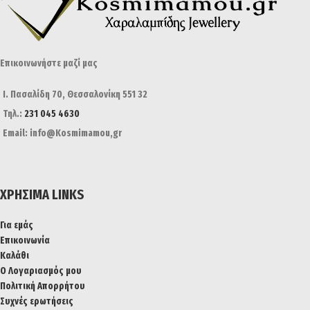
Επικοινωνήστε μαζί μας
Ι. Πασαλίδη 70, Θεσσαλονίκη 551 32
Τηλ.:
231 045 4630
Email: info@Kosmimamou,gr
ΧΡΉΣΙΜΑ LINKS
Για εμάς
Επικοινωνία
Καλάθι
Ο Λογαριασμός μου
Πολιτική Απορρήτου
Συχνές ερωτήσεις