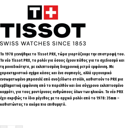
Το 1978 γεννήθηκε το Tissot PRX, τώρα γιορτάζουμε την επιστροφή του.
Το νέο Tissot PRX, το ρολόι για όσους έχουν πάθος για το σχεδιασμό και
τη μοναδικότητα, με εκλεπτυσμένη διαχρονική ρετρό εμφάνιση. Με
χαρακτηριστικό σχήμα κάσας και ένα συμπαγές, αλλά εργονομικό
ενσωματωμένο μπρασελέ από ανοξείδωτο ατσάλι, καθιστούν το PRX μια
εμβληματική εμφάνιση από το παρελθόν και ένα σύγχρονο εκλεπτυσμένο
κομμάτι, για τους μοντέρνους ανθρώπους όλων των ηλικιών. Το νέο PRX
έχει ακριβώς το ίδιο μέγεθος με το αρχικό ρολόι από το 1978: 35mm –
καθιστώντας το ακόμα πιο επιθυμητό.