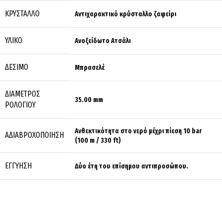
ΚΡΎΣΤΑΛΛΟ
Αντιχαρακτικό κρύσταλλο ζαφείρι
ΥΛΙΚΌ
Ανοξείδωτο Ατσάλι
ΔΈΣΙΜΟ
Μπρασελέ
ΔΙΆΜΕΤΡΟΣ
35.00 mm
ΡΟΛΟΓΙΟΎ
Ανθεκτικότητα στο νερό μέχρι πίεση 10 bar
ΑΔΙΑΒΡΟΧΟΠΟΊΗΣΗ
(100 m / 330 ft)
ΕΓΓΎΗΣΗ
Δύο έτη του επίσημου αντιπροσώπου.