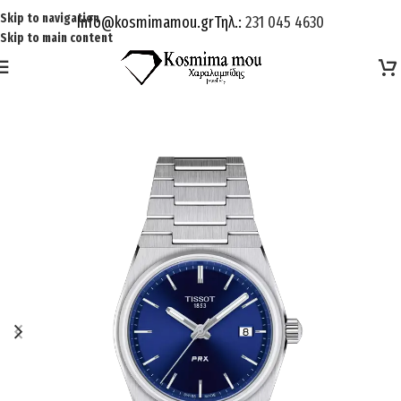
Skip to navigation
Info@kosmimamou.gr
Τηλ.:
231 045 4630
Skip to main content