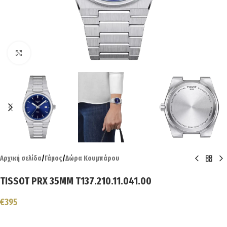
Click to enlarge
Αρχική σελίδα
/
Γάμος
/
Δώρα Κουμπάρου
TISSOT PRX 35MM T137.210.11.041.00
€
395