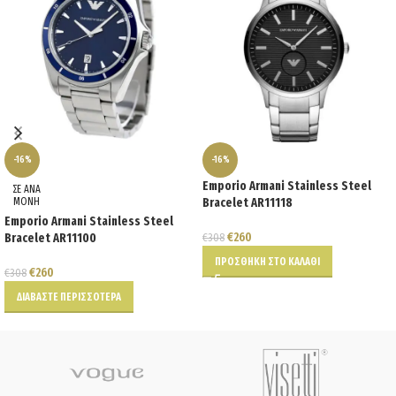
-16%
-16%
Emporio Armani Stainless Steel
ΣΕ ΑΝΑ
ΜΟΝΗ
Bracelet AR11118
Emporio Armani Stainless Steel
€
260
Bracelet AR11100
€
308
ΠΡΟΣΘΉΚΗ ΣΤΟ ΚΑΛΆΘΙ
€
260
€
308
ΔΙΑΒΆΣΤΕ ΠΕΡΙΣΣΌΤΕΡΑ