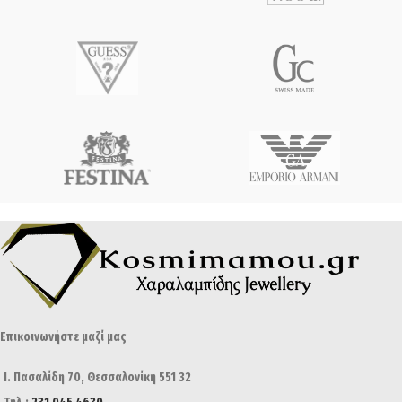
Επικοινωνήστε μαζί μας
Ι. Πασαλίδη 70, Θεσσαλονίκη 551 32