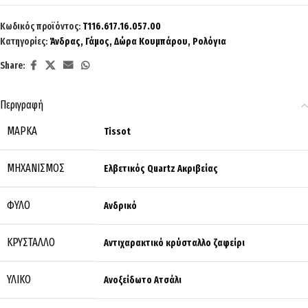
Κωδικός προϊόντος:
T116.617.16.057.00
Κατηγορίες:
Άνδρας
,
Γάμος
,
Δώρα Κουμπάρου
,
Ρολόγια
Share:
Περιγραφή
ΜΆΡΚΑ
Tissot
ΜΗΧΑΝΙΣΜΌΣ
Ελβετικός Quartz Ακριβείας
ΦΎΛΟ
Ανδρικό
ΚΡΎΣΤΑΛΛΟ
Αντιχαρακτικό κρύσταλλο ζαφείρι
ΥΛΙΚΌ
Ανοξείδωτο Ατσάλι