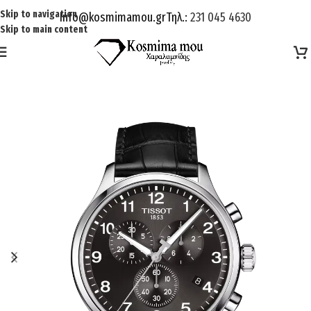
Skip to navigation
Info@kosmimamou.gr
Τηλ.:
231 045 4630
Skip to main content