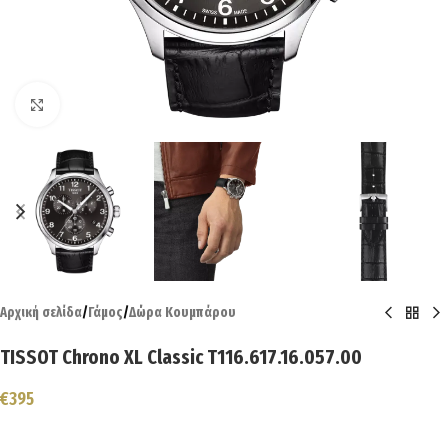
Click to enlarge
Αρχική σελίδα
/
Γάμος
/
Δώρα Κουμπάρου
TISSOT Chrono XL Classic T116.617.16.057.00
€
395