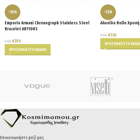
-16%
-13%
Emporio Armani Chronograph Stainless Steel
Αλυσίδα Rollo Χρυσή
Bracelet AR11083
€
130
€
150
€
350
€
416
ΠΡΟΣΘΉΚΗ ΣΤΟ ΚΑΛΆΘ
ΠΡΟΣΘΉΚΗ ΣΤΟ ΚΑΛΆΘΙ
Επικοινωνήστε μαζί μας