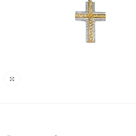
Click to enlarge