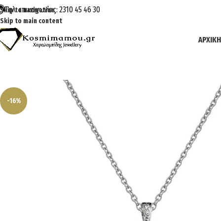
Τηλ. επικοινωνίας: 2310 45 46 30
Skip to navigation
Skip to main content
ΑΡΧΙΚΉ
-16%