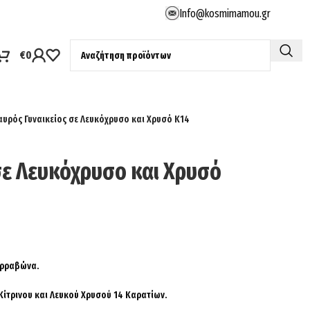
Info@kosmimamou.gr
€
0
αυρός Γυναικείος σε Λευκόχρυσο και Χρυσό Κ14
σε Λευκόχρυσο και Χρυσό
 Αρραβώνα.
Κίτρινου και Λευκού Χρυσού 14 Καρατίων.