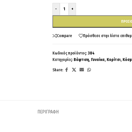
-
+
ΠΡΟΣΘ
Compare
Πρόσθεσε στην λίστα επιθυμ
Κωδικός προϊόντος:
384
Κατηγορίες:
Βάφτιση
,
Γυναίκα
,
Κορίτσι
,
Κόσμ
Share:
ΠΕΡΙΓΡΑΦΉ