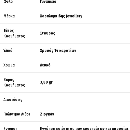
Φύλο
Γυναικείο
Μάρκα
Χαραλαμπίδης Jewellery
Τύπος
Σταυρός
Κοσμήματος
Υλικό
Χρυσός 14 καρατίων
Χρώμα
Λευκό
Βάρος
3,80 gr
Κοσμήματος
Διαστάσεις
Πολύτιμοι Λιθοι
Ζιργκόν
Εγγύηση
Εγγύηση ποιότητας των κοσμημάτων και απουσίας 