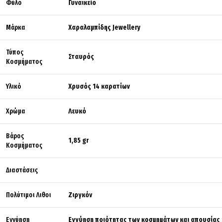
Φύλο
Γυναικείο
Μάρκα
Χαραλαμπίδης Jewellery
Τύπος
Σταυρός
Κοσμήματος
Υλικό
Χρυσός 14 καρατίων
Χρώμα
Λευκό
Βάρος
1,85 gr
Κοσμήματος
Διαστάσεις
Πολύτιμοι Λιθοι
Ζιργκόν
Εγγύηση
Εγγύηση ποιότητας των κοσμημάτων και απουσίας 