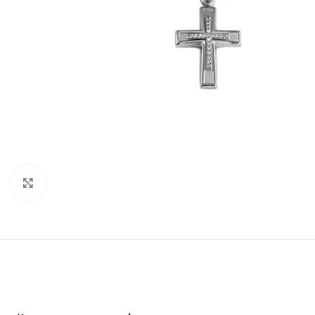
Click to enlarge