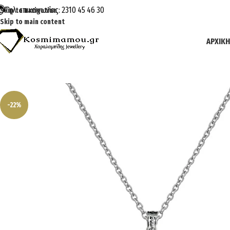
Τηλ. επικοινωνίας: 2310 45 46 30
Skip to navigation
Skip to main content
ΑΡΧΙΚΉ
-22%